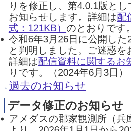
りを修正し、第4.0.1版
お知らせします。詳細は
配
式：121KB）
のとおりです。
令和6年3月26日に公開した
と判明しました。ご迷惑を
詳細は
配信資料に関するお知
りです。（2024年6月3日）
過去のお知らせ
データ修正のお知らせ
アメダスの郡家観測所（兵
より、2026年1月1日から2