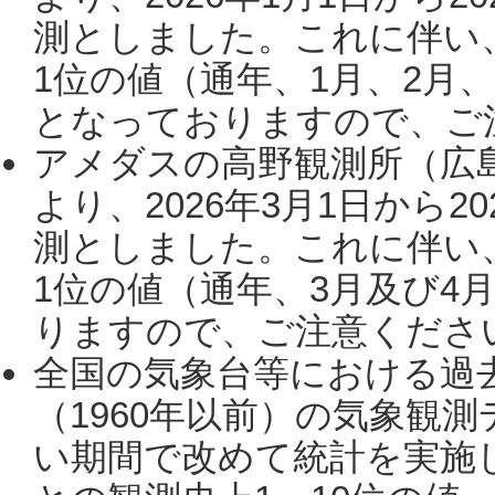
測としました。これに伴い
1位の値（通年、1月、2月
となっておりますので、ご注
アメダスの高野観測所（広
より、2026年3月1日から2
測としました。これに伴い
1位の値（通年、3月及び4
りますので、ご注意ください。
全国の気象台等における過
（1960年以前）の気象観
い期間で改めて統計を実施