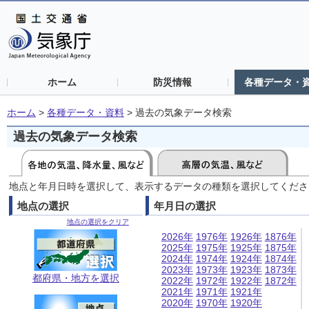
ホーム
防災情報
各種データ・
ホーム
>
各種データ・資料
>
過去の気象データ検索
過去の気象データ検索
地点と年月日時を選択して、表示するデータの種類を選択してくださ
地点の選択
年月日の選択
地点の選択をクリア
2026年
1976年
1926年
1876年
2025年
1975年
1925年
1875年
2024年
1974年
1924年
1874年
2023年
1973年
1923年
1873年
都府県・地方を選択
2022年
1972年
1922年
1872年
2021年
1971年
1921年
2020年
1970年
1920年