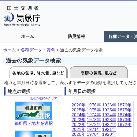
ホーム
防災情報
各種データ・
ホーム
>
各種データ・資料
>
過去の気象データ検索
過去の気象データ検索
地点と年月日時を選択して、表示するデータの種類を選択してくださ
地点の選択
年月日の選択
地点の選択をクリア
2026年
1976年
1926年
1876年
2025年
1975年
1925年
1875年
2024年
1974年
1924年
1874年
2023年
1973年
1923年
1873年
都府県・地方を選択
2022年
1972年
1922年
1872年
2021年
1971年
1921年
2020年
1970年
1920年