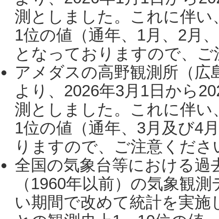
測としました。これに伴い
1位の値（通年、1月、2月
となっておりますので、ご注
アメダスの高野観測所（広
より、2026年3月1日から2
測としました。これに伴い
1位の値（通年、3月及び4
りますので、ご注意ください。
全国の気象台等における過
（1960年以前）の気象観
い期間で改めて統計を実施