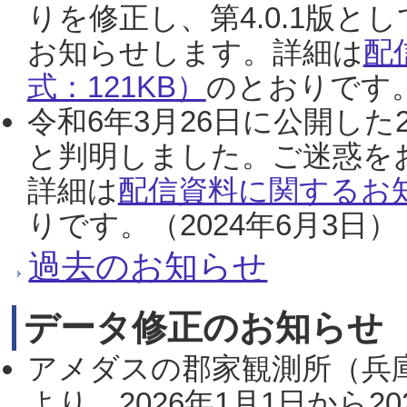
りを修正し、第4.0.1版
お知らせします。詳細は
配
式：121KB）
のとおりです。
令和6年3月26日に公開した
と判明しました。ご迷惑を
詳細は
配信資料に関するお知
りです。（2024年6月3日）
過去のお知らせ
データ修正のお知らせ
アメダスの郡家観測所（兵
より、2026年1月1日から2