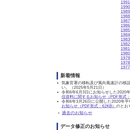
199
199
198
198
198
198
198
198
198
198
198
198
197
197
197
新着情報
気象官署の移転及び風向風速計の移
い。（2025年5月21日）
令和6年6月3日にお知らせした202
信資料に関するお知らせ（PDF形式：1
令和6年3月26日に公開した202
お知らせ（PDF形式：62KB）
のとおり
過去のお知らせ
データ修正のお知らせ