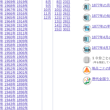
9年
1969年
1919年
8月
8日
23日
1877年の
8年
1968年
1918年
9月
9日
24日
7年
1967年
1917年
10月
10日
25日
6年
1966年
1916年
11月
11日
26日
1877年の
5年
1965年
1915年
12月
12日
27日
4年
1964年
1914年
13日
28日
3年
1963年
1913年
14日
29日
1877年
2年
1962年
1912年
15日
30日
1年
1961年
1911年
0年
1960年
1910年
1877年4
9年
1959年
1909年
8年
1958年
1908年
1877年4
7年
1957年
1907年
6年
1956年
1906年
5年
1955年
1905年
１０分ごと
4年
1954年
1904年
（年を指定して
3年
1953年
1903年
地点ごとの
2年
1952年
1902年
1年
1951年
1901年
0年
1950年
1900年
歴代全国ラ
9年
1949年
1899年
8年
1948年
1898年
7年
1947年
1897年
6年
1946年
1896年
5年
1945年
1895年
4年
1944年
1894年
3年
1943年
1893年
2年
1942年
1892年