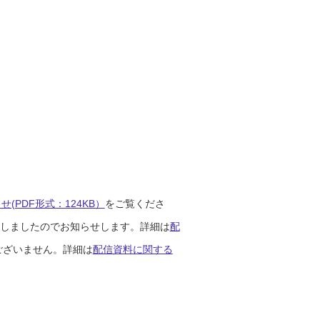
(PDF形式：124KB）
をご覧くださ
開始しましたのでお知らせします。詳細は
配
ございません。詳細は
配信資料に関する