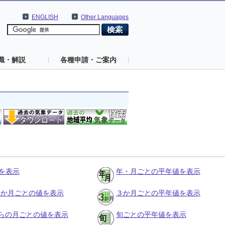
ENGLISH
Other Languages
識・解説
各種申請・ご案内
を表示
年・月ごとの平年値を表示
の３か月ごとの値を表示
３か月ごとの平年値を表示
らの月ごとの値を表示
旬ごとの平年値を表示