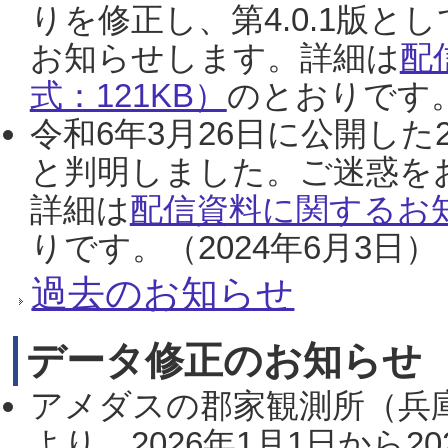
りを修正し、第4.0.1版
お知らせします。詳細は
配
式：121KB）
のとおりです。
令和6年3月26日に公開した
と判明しました。ご迷惑を
詳細は
配信資料に関するお知
りです。（2024年6月3日）
過去のお知らせ
データ修正のお知らせ
アメダスの郡家観測所（兵
より、2026年1月1日から2