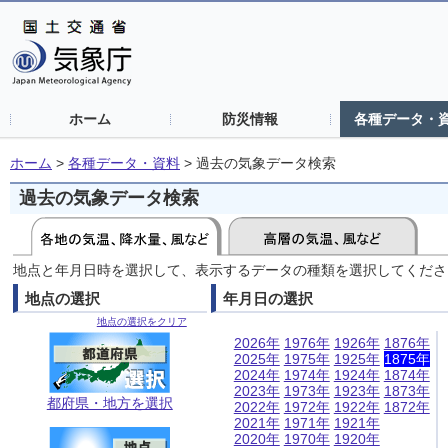
ホーム
防災情報
各種データ・
ホーム
>
各種データ・資料
>
過去の気象データ検索
過去の気象データ検索
地点と年月日時を選択して、表示するデータの種類を選択してくださ
地点の選択
年月日の選択
地点の選択をクリア
2026年
1976年
1926年
1876年
2025年
1975年
1925年
1875年
2024年
1974年
1924年
1874年
2023年
1973年
1923年
1873年
都府県・地方を選択
2022年
1972年
1922年
1872年
2021年
1971年
1921年
2020年
1970年
1920年