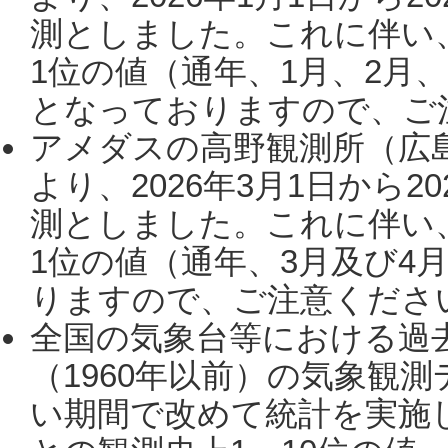
測としました。これに伴い
1位の値（通年、1月、2月
となっておりますので、ご注
アメダスの高野観測所（広
より、2026年3月1日から2
測としました。これに伴い
1位の値（通年、3月及び4
りますので、ご注意ください。
全国の気象台等における過
（1960年以前）の気象観
い期間で改めて統計を実施