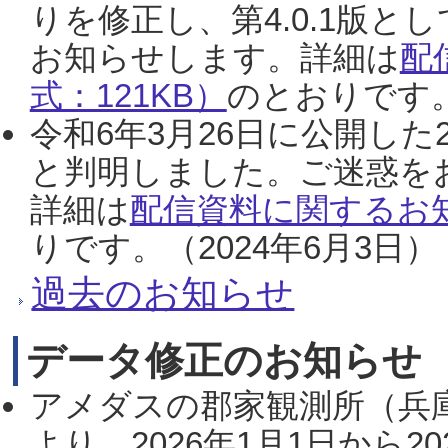
りを修正し、第4.0.1版
お知らせします。詳細は
配
式：121KB）
のとおりです。
令和6年3月26日に公開した
と判明しました。ご迷惑を
詳細は
配信資料に関するお知
りです。（2024年6月3日）
過去のお知らせ
データ修正のお知らせ
アメダスの郡家観測所（兵
より、2026年1月1日から2