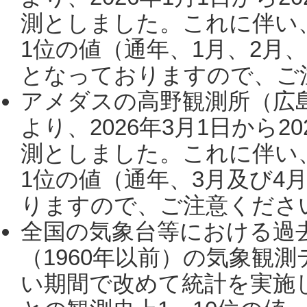
測としました。これに伴い
1位の値（通年、1月、2月
となっておりますので、ご注
アメダスの高野観測所（広
より、2026年3月1日から2
測としました。これに伴い
1位の値（通年、3月及び4
りますので、ご注意ください。
全国の気象台等における過
（1960年以前）の気象観
い期間で改めて統計を実施