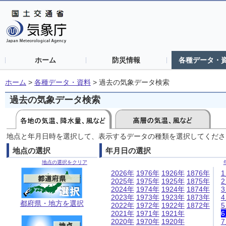
ホーム
防災情報
各種データ・
ホーム
>
各種データ・資料
>
過去の気象データ検索
過去の気象データ検索
地点と年月日時を選択して、表示するデータの種類を選択してくださ
地点の選択
年月日の選択
地点の選択をクリア
2026年
1976年
1926年
1876年
2025年
1975年
1925年
1875年
2024年
1974年
1924年
1874年
2023年
1973年
1923年
1873年
都府県・地方を選択
2022年
1972年
1922年
1872年
2021年
1971年
1921年
2020年
1970年
1920年