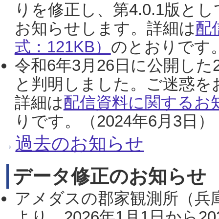
りを修正し、第4.0.1版
お知らせします。詳細は
配
式：121KB）
のとおりです。
令和6年3月26日に公開した
と判明しました。ご迷惑を
詳細は
配信資料に関するお知
りです。（2024年6月3日）
過去のお知らせ
データ修正のお知らせ
アメダスの郡家観測所（兵
より、2026年1月1日から2