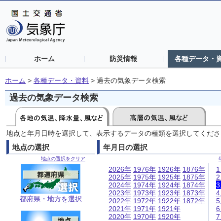
ホーム
防災情報
各種データ・
ホーム
>
各種データ・資料
>
過去の気象データ検索
過去の気象データ検索
地点と年月日時を選択して、表示するデータの種類を選択してくださ
地点の選択
年月日の選択
地点の選択をクリア
2026年
1976年
1926年
1876年
2025年
1975年
1925年
1875年
2024年
1974年
1924年
1874年
2023年
1973年
1923年
1873年
都府県・地方を選択
2022年
1972年
1922年
1872年
2021年
1971年
1921年
2020年
1970年
1920年