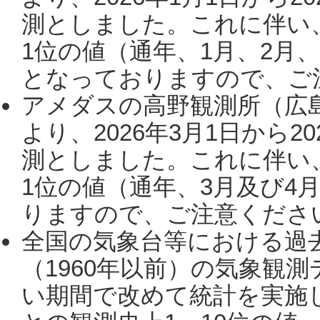
測としました。これに伴い
1位の値（通年、1月、2月
となっておりますので、ご注
アメダスの高野観測所（広
より、2026年3月1日から2
測としました。これに伴い
1位の値（通年、3月及び4
りますので、ご注意ください。
全国の気象台等における過
（1960年以前）の気象観
い期間で改めて統計を実施