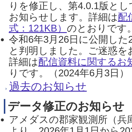
りを修正し、第4.0.1版
お知らせします。詳細は
配
式：121KB）
のとおりです。
令和6年3月26日に公開した
と判明しました。ご迷惑を
詳細は
配信資料に関するお知
りです。（2024年6月3日）
過去のお知らせ
データ修正のお知らせ
アメダスの郡家観測所（兵
より、2026年1月1日から2