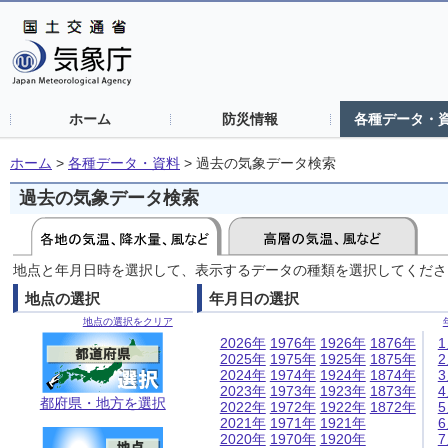
ホーム
防災情報
各種データ・
ホーム
>
各種データ・資料
>
過去の気象データ検索
過去の気象データ検索
地点と年月日時を選択して、表示するデータの種類を選択してくださ
地点の選択
年月日の選択
地点の選択をクリア
2026年
1976年
1926年
1876年
2025年
1975年
1925年
1875年
2024年
1974年
1924年
1874年
2023年
1973年
1923年
1873年
都府県・地方を選択
2022年
1972年
1922年
1872年
2021年
1971年
1921年
2020年
1970年
1920年