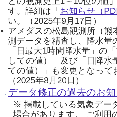
との観測史上1～10位の値
す。詳細は「
お知らせ（PDF
い。（2025年9月17日）
アメダスの松島観測所（熊本
測データを精査し、降水量
「日最大1時間降水量」の「
しての値）」及び「日降水
ての値）」も変更となって
（2025年8月20日）
データ修正の過去のお知
※ 掲載している気象デー
場合があります。 ご利用