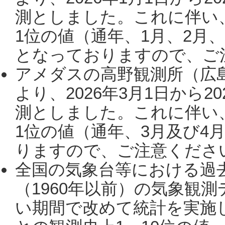
測としました。これに伴い
1位の値（通年、1月、2月
となっておりますので、ご注
アメダスの高野観測所（広
より、2026年3月1日から2
測としました。これに伴い
1位の値（通年、3月及び4
りますので、ご注意ください。
全国の気象台等における過
（1960年以前）の気象観
い期間で改めて統計を実施