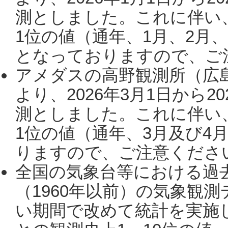
測としました。これに伴い
1位の値（通年、1月、2月
となっておりますので、ご注
アメダスの高野観測所（広
より、2026年3月1日から2
測としました。これに伴い
1位の値（通年、3月及び4
りますので、ご注意ください。
全国の気象台等における過
（1960年以前）の気象観
い期間で改めて統計を実施