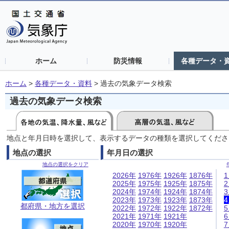
ホーム
防災情報
各種データ・
ホーム
>
各種データ・資料
>
過去の気象データ検索
過去の気象データ検索
地点と年月日時を選択して、表示するデータの種類を選択してくださ
地点の選択
年月日の選択
地点の選択をクリア
2026年
1976年
1926年
1876年
2025年
1975年
1925年
1875年
2024年
1974年
1924年
1874年
2023年
1973年
1923年
1873年
都府県・地方を選択
2022年
1972年
1922年
1872年
2021年
1971年
1921年
2020年
1970年
1920年