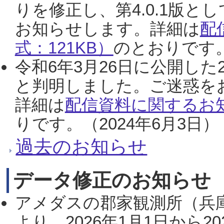
りを修正し、第4.0.1版
お知らせします。詳細は
配
式：121KB）
のとおりです。
令和6年3月26日に公開した
と判明しました。ご迷惑を
詳細は
配信資料に関するお知
りです。（2024年6月3日）
過去のお知らせ
データ修正のお知らせ
アメダスの郡家観測所（兵
より、2026年1月1日から2