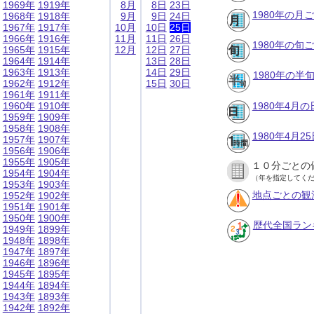
1969年
1919年
8月
8日
23日
1980年の月
1968年
1918年
9月
9日
24日
1967年
1917年
10月
10日
25日
1966年
1916年
11月
11日
26日
1980年の旬
1965年
1915年
12月
12日
27日
1964年
1914年
13日
28日
1963年
1913年
14日
29日
1980年の半
1962年
1912年
15日
30日
1961年
1911年
1960年
1910年
1980年4月
1959年
1909年
1958年
1908年
1980年4月
1957年
1907年
1956年
1906年
1955年
1905年
１０分ごとの
1954年
1904年
（年を指定してく
1953年
1903年
地点ごとの観
1952年
1902年
1951年
1901年
1950年
1900年
歴代全国ラン
1949年
1899年
1948年
1898年
1947年
1897年
1946年
1896年
1945年
1895年
1944年
1894年
1943年
1893年
1942年
1892年