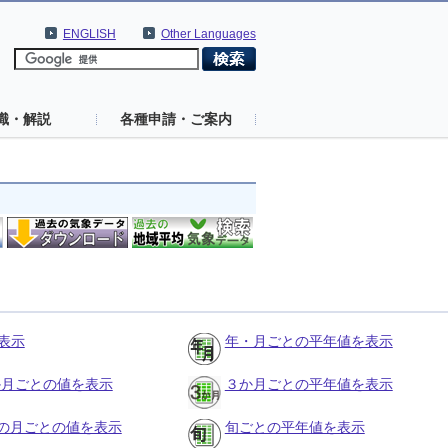
ENGLISH
Other Languages
識・解説
各種申請・ご案内
表示
年・月ごとの平年値を表示
３か月ごとの値を表示
３か月ごとの平年値を表示
の月ごとの値を表示
旬ごとの平年値を表示