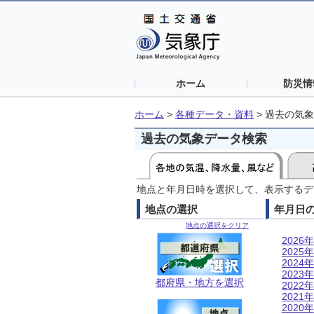
ホーム
防災情
ホーム
>
各種データ・資料
>
過去の気象
過去の気象データ検索
地点と年月日時を選択して、表示するデ
地点の選択
年月日
地点の選択をクリア
2026年
2025年
2024年
2023年
都府県・地方を選択
2022年
2021年
2020年