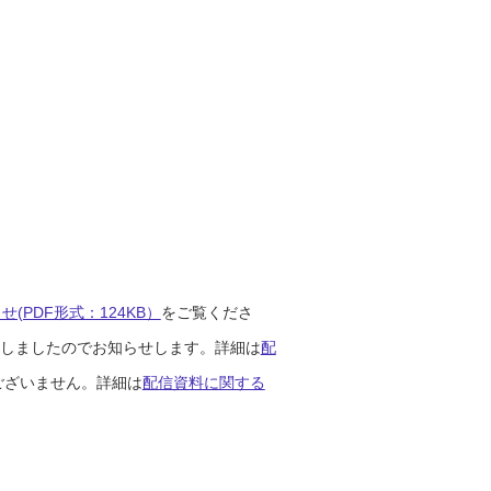
(PDF形式：124KB）
をご覧くださ
開始しましたのでお知らせします。詳細は
配
ございません。詳細は
配信資料に関する