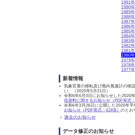
1991年
1990年
1989年
1988年
1987年
1986年
1985年
1984年
1983年
1982年
1981年
1980年
1979年
1978年
1977年
新着情報
気象官署の移転及び風向風速計の移
い。（2025年5月21日）
令和6年6月3日にお知らせした202
信資料に関するお知らせ（PDF形式：1
令和6年3月26日に公開した202
お知らせ（PDF形式：62KB）
のとおり
過去のお知らせ
データ修正のお知らせ