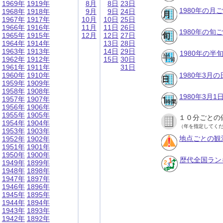
1969年
1919年
8月
8日
23日
1980年の月
1968年
1918年
9月
9日
24日
1967年
1917年
10月
10日
25日
1966年
1916年
11月
11日
26日
1980年の旬
1965年
1915年
12月
12日
27日
1964年
1914年
13日
28日
1963年
1913年
14日
29日
1980年の半
1962年
1912年
15日
30日
1961年
1911年
31日
1960年
1910年
1980年3月
1959年
1909年
1958年
1908年
1980年3月
1957年
1907年
1956年
1906年
1955年
1905年
１０分ごとの
1954年
1904年
（年を指定してく
1953年
1903年
地点ごとの観
1952年
1902年
1951年
1901年
1950年
1900年
歴代全国ラン
1949年
1899年
1948年
1898年
1947年
1897年
1946年
1896年
1945年
1895年
1944年
1894年
1943年
1893年
1942年
1892年