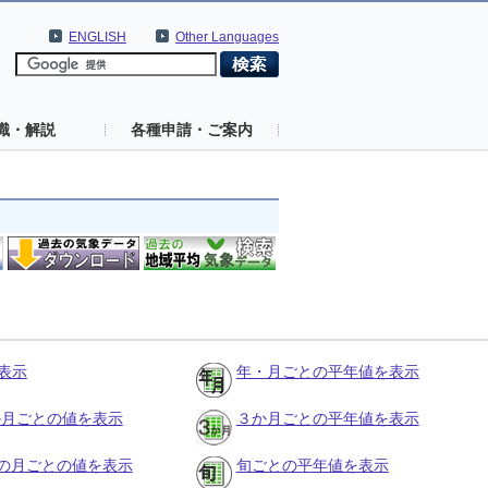
ENGLISH
Other Languages
識・解説
各種申請・ご案内
表示
年・月ごとの平年値を表示
３か月ごとの値を表示
３か月ごとの平年値を表示
の月ごとの値を表示
旬ごとの平年値を表示