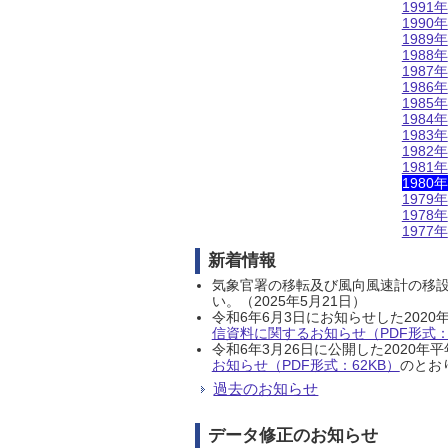
1991年
1990年
1989年
1988年
1987年
1986年
1985年
1984年
1983年
1982年
1981年
1980年
1979年
1978年
1977年
新着情報
気象官署の移転及び風向風速計の移
い。（2025年5月21日）
令和6年6月3日にお知らせした202
信資料に関するお知らせ（PDF形式：1
令和6年3月26日に公開した202
お知らせ（PDF形式：62KB）
のとおり
過去のお知らせ
データ修正のお知らせ