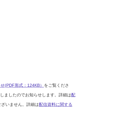
(PDF形式：124KB）
をご覧くださ
開始しましたのでお知らせします。詳細は
配
ございません。詳細は
配信資料に関する