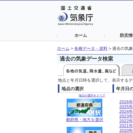
ホーム
防災情
ホーム
>
各種データ・資料
>
過去の気象
過去の気象データ検索
地点と年月日時を選択して、表示するデ
地点の選択
年月日
地点の選択をクリア
2026年
2025年
2024年
2023年
都府県・地方を選択
2022年
2021年
2020年