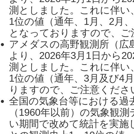
測としました。これに伴い
1位の値（通年、1月、2月
となっておりますので、ご注
アメダスの高野観測所（広
より、2026年3月1日から2
測としました。これに伴い
1位の値（通年、3月及び4
りますので、ご注意ください。
全国の気象台等における過
（1960年以前）の気象観
い期間で改めて統計を実施