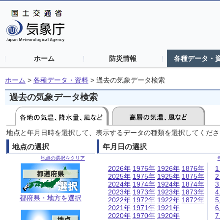
ホーム
防災情報
各種データ・
ホーム
>
各種データ・資料
>
過去の気象データ検索
過去の気象データ検索
地点と年月日時を選択して、表示するデータの種類を選択してくださ
地点の選択
年月日の選択
地点の選択をクリア
2026年
1976年
1926年
1876年
2025年
1975年
1925年
1875年
2024年
1974年
1924年
1874年
2023年
1973年
1923年
1873年
都府県・地方を選択
2022年
1972年
1922年
1872年
2021年
1971年
1921年
2020年
1970年
1920年