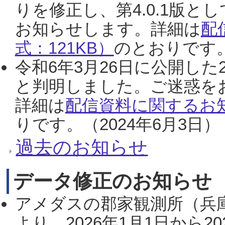
りを修正し、第4.0.1版
お知らせします。詳細は
配
式：121KB）
のとおりです。
令和6年3月26日に公開した
と判明しました。ご迷惑を
詳細は
配信資料に関するお知
りです。（2024年6月3日）
過去のお知らせ
データ修正のお知らせ
アメダスの郡家観測所（兵
より、2026年1月1日から2