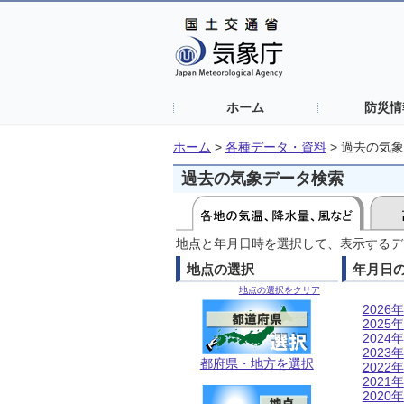
ホーム
防災情
ホーム
>
各種データ・資料
>
過去の気象
過去の気象データ検索
地点と年月日時を選択して、表示するデ
地点の選択
年月日
地点の選択をクリア
2026年
2025年
2024年
2023年
都府県・地方を選択
2022年
2021年
2020年