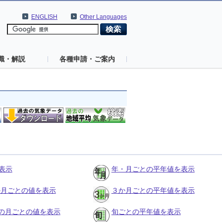
ENGLISH
Other Languages
識・解説
各種申請・ご案内
表示
年・月ごとの平年値を表示
３か月ごとの値を表示
３か月ごとの平年値を表示
の月ごとの値を表示
旬ごとの平年値を表示