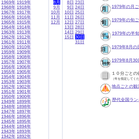
1969年
1919年
8月
8日
23日
1979年の月
1968年
1918年
9月
9日
24日
1967年
1917年
10月
10日
25日
1966年
1916年
11月
11日
26日
1979年の旬
1965年
1915年
12月
12日
27日
1964年
1914年
13日
28日
1963年
1913年
14日
29日
1979年の半
1962年
1912年
15日
30日
1961年
1911年
31日
1960年
1910年
1979年8月
1959年
1909年
1958年
1908年
1979年8月
1957年
1907年
1956年
1906年
1955年
1905年
１０分ごとの
1954年
1904年
（年を指定してく
1953年
1903年
地点ごとの観
1952年
1902年
1951年
1901年
1950年
1900年
歴代全国ラン
1949年
1899年
1948年
1898年
1947年
1897年
1946年
1896年
1945年
1895年
1944年
1894年
1943年
1893年
1942年
1892年