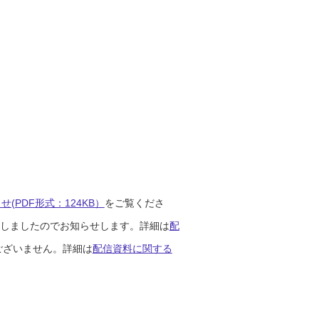
(PDF形式：124KB）
をご覧くださ
開始しましたのでお知らせします。詳細は
配
ございません。詳細は
配信資料に関する