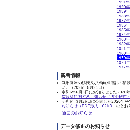
1991年
1990年
1989年
1988年
1987年
1986年
1985年
1984年
1983年
1982年
1981年
1980年
1979年
1978年
1977年
新着情報
気象官署の移転及び風向風速計の移
い。（2025年5月21日）
令和6年6月3日にお知らせした202
信資料に関するお知らせ（PDF形式：1
令和6年3月26日に公開した202
お知らせ（PDF形式：62KB）
のとおり
過去のお知らせ
データ修正のお知らせ