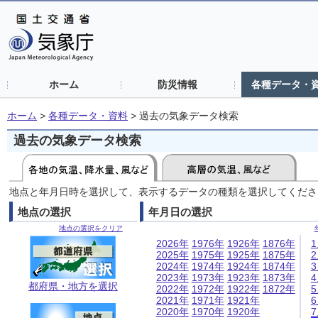
ホーム
防災情報
各種データ・
ホーム
>
各種データ・資料
>
過去の気象データ検索
過去の気象データ検索
地点と年月日時を選択して、表示するデータの種類を選択してくださ
地点の選択
年月日の選択
地点の選択をクリア
2026年
1976年
1926年
1876年
2025年
1975年
1925年
1875年
2024年
1974年
1924年
1874年
2023年
1973年
1923年
1873年
都府県・地方を選択
2022年
1972年
1922年
1872年
2021年
1971年
1921年
2020年
1970年
1920年