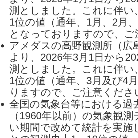
測としました。これに伴い
1位の値（通年、1月、2月
となっておりますので、ご注
アメダスの高野観測所（広
より、2026年3月1日から2
測としました。これに伴い
1位の値（通年、3月及び4
りますので、ご注意ください。
全国の気象台等における過
（1960年以前）の気象観
い期間で改めて統計を実施