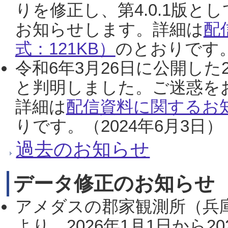
りを修正し、第4.0.1版
お知らせします。詳細は
配
式：121KB）
のとおりです。
令和6年3月26日に公開した
と判明しました。ご迷惑を
詳細は
配信資料に関するお知
りです。（2024年6月3日）
過去のお知らせ
データ修正のお知らせ
アメダスの郡家観測所（兵
より、2026年1月1日から2