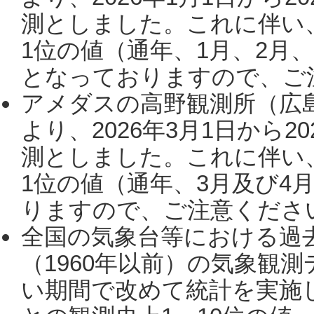
測としました。これに伴い
1位の値（通年、1月、2月
となっておりますので、ご注
アメダスの高野観測所（広
より、2026年3月1日から2
測としました。これに伴い
1位の値（通年、3月及び4
りますので、ご注意ください。
全国の気象台等における過
（1960年以前）の気象観
い期間で改めて統計を実施