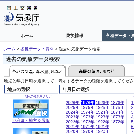
ホーム
防災情報
各種データ・
ホーム
>
各種データ・資料
>
過去の気象データ検索
過去の気象データ検索
地点と年月日時を選択して、表示するデータの種類を選択してくださ
地点の選択
年月日の選択
地点の選択をクリア
2026年
1976年
1926年
1876年
2025年
1975年
1925年
1875年
2024年
1974年
1924年
1874年
2023年
1973年
1923年
1873年
都府県・地方を選択
2022年
1972年
1922年
1872年
2021年
1971年
1921年
2020年
1970年
1920年