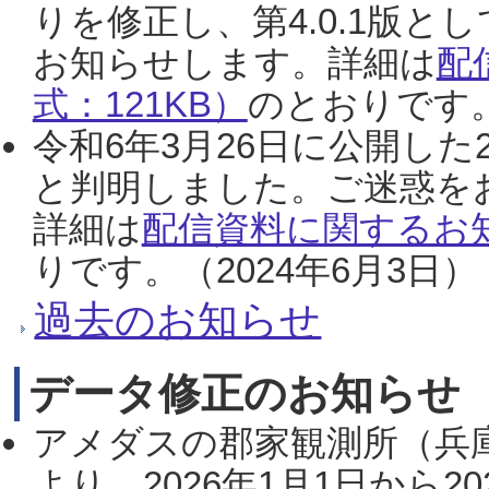
りを修正し、第4.0.1版
お知らせします。詳細は
配
式：121KB）
のとおりです。
令和6年3月26日に公開した
と判明しました。ご迷惑を
詳細は
配信資料に関するお知
りです。（2024年6月3日）
過去のお知らせ
データ修正のお知らせ
アメダスの郡家観測所（兵
より、2026年1月1日から2