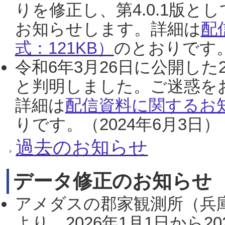
りを修正し、第4.0.1版
お知らせします。詳細は
配
式：121KB）
のとおりです。
令和6年3月26日に公開した
と判明しました。ご迷惑を
詳細は
配信資料に関するお知
りです。（2024年6月3日）
過去のお知らせ
データ修正のお知らせ
アメダスの郡家観測所（兵
より、2026年1月1日から2