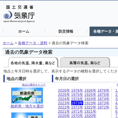
ホーム
防災情報
各種データ・
ホーム
>
各種データ・資料
>
過去の気象データ検索
過去の気象データ検索
地点と年月日時を選択して、表示するデータの種類を選択してくださ
地点の選択
年月日の選択
地点の選択をクリア
2026年
1976年
1926年
1876年
2025年
1975年
1925年
1875年
2024年
1974年
1924年
1874年
2023年
1973年
1923年
1873年
都府県・地方を選択
2022年
1972年
1922年
1872年
2021年
1971年
1921年
2020年
1970年
1920年