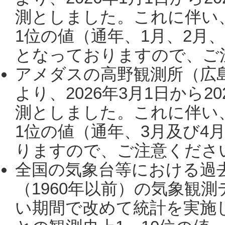
測としました。これに伴い
1位の値（通年、1月、2月
となっておりますので、ご注
アメダスの高野観測所（広
より、2026年3月1日から2
測としました。これに伴い
1位の値（通年、3月及び4
りますので、ご注意ください。
全国の気象台等における過
（1960年以前）の気象観
い期間で改めて統計を実施