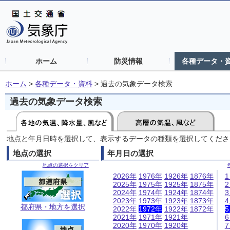
ホーム
防災情報
各種データ・
ホーム
>
各種データ・資料
>
過去の気象データ検索
過去の気象データ検索
地点と年月日時を選択して、表示するデータの種類を選択してくださ
地点の選択
年月日の選択
地点の選択をクリア
2026年
1976年
1926年
1876年
2025年
1975年
1925年
1875年
2024年
1974年
1924年
1874年
2023年
1973年
1923年
1873年
都府県・地方を選択
2022年
1972年
1922年
1872年
2021年
1971年
1921年
2020年
1970年
1920年