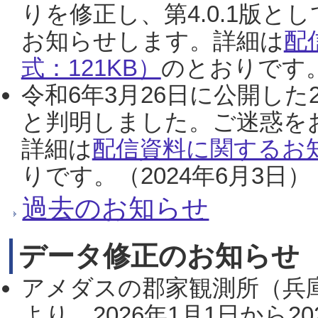
りを修正し、第4.0.1版
お知らせします。詳細は
配
式：121KB）
のとおりです。
令和6年3月26日に公開した
と判明しました。ご迷惑を
詳細は
配信資料に関するお知
りです。（2024年6月3日）
過去のお知らせ
データ修正のお知らせ
アメダスの郡家観測所（兵
より、2026年1月1日から2