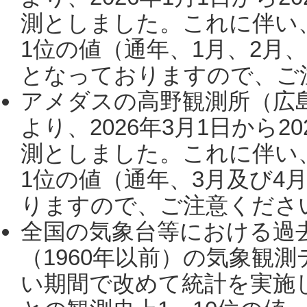
測としました。これに伴い
1位の値（通年、1月、2月
となっておりますので、ご注
アメダスの高野観測所（広
より、2026年3月1日から2
測としました。これに伴い
1位の値（通年、3月及び4
りますので、ご注意ください。
全国の気象台等における過
（1960年以前）の気象観
い期間で改めて統計を実施