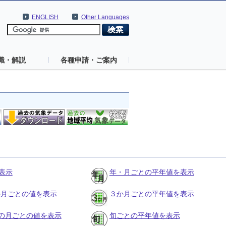
ENGLISH
Other Languages
識・解説
各種申請・ご案内
表示
年・月ごとの平年値を表示
３か月ごとの値を表示
３か月ごとの平年値を表示
の月ごとの値を表示
旬ごとの平年値を表示