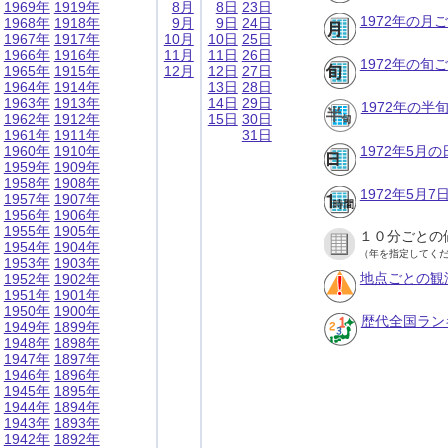
1969年
1919年
8月
8日
23日
1972年の月
1968年
1918年
9月
9日
24日
1967年
1917年
10月
10日
25日
1966年
1916年
11月
11日
26日
1972年の旬
1965年
1915年
12月
12日
27日
1964年
1914年
13日
28日
1963年
1913年
14日
29日
1972年の半
1962年
1912年
15日
30日
1961年
1911年
31日
1960年
1910年
1972年5月
1959年
1909年
1958年
1908年
1972年5月
1957年
1907年
1956年
1906年
1955年
1905年
１０分ごとの
1954年
1904年
（年を指定してく
1953年
1903年
地点ごとの観
1952年
1902年
1951年
1901年
1950年
1900年
歴代全国ラン
1949年
1899年
1948年
1898年
1947年
1897年
1946年
1896年
1945年
1895年
1944年
1894年
1943年
1893年
1942年
1892年