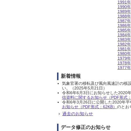
1991年
1990年
1989年
1988年
1987年
1986年
1985年
1984年
1983年
1982年
1981年
1980年
1979年
1978年
1977年
新着情報
気象官署の移転及び風向風速計の移
い。（2025年5月21日）
令和6年6月3日にお知らせした202
信資料に関するお知らせ（PDF形式：1
令和6年3月26日に公開した202
お知らせ（PDF形式：62KB）
のとおり
過去のお知らせ
データ修正のお知らせ