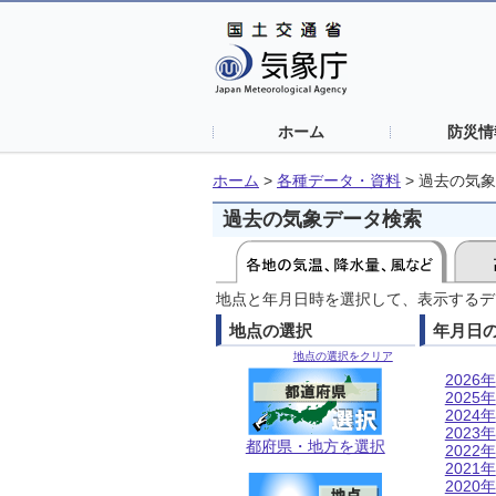
ホーム
防災情
ホーム
>
各種データ・資料
>
過去の気象
過去の気象データ検索
地点と年月日時を選択して、表示するデ
地点の選択
年月日
地点の選択をクリア
2026年
2025年
2024年
2023年
都府県・地方を選択
2022年
2021年
2020年