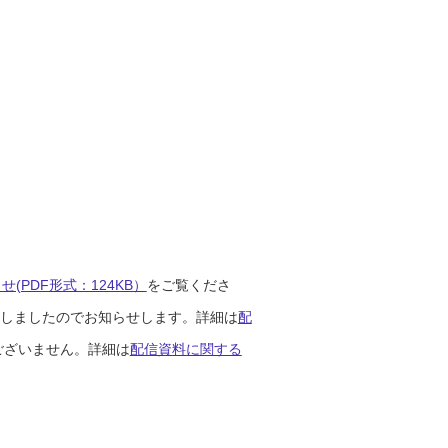
(PDF形式：124KB）
をご覧くださ
開始しましたのでお知らせします。詳細は
配
ございません。詳細は
配信資料に関する