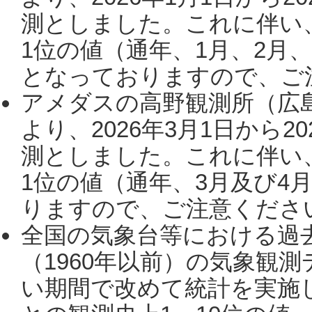
測としました。これに伴い
1位の値（通年、1月、2月
となっておりますので、ご注
アメダスの高野観測所（広
より、2026年3月1日から2
測としました。これに伴い
1位の値（通年、3月及び4
りますので、ご注意ください。
全国の気象台等における過
（1960年以前）の気象観
い期間で改めて統計を実施