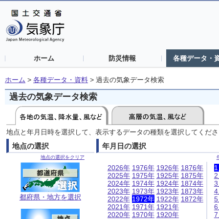
ホーム
防災情報
各種データ・
ホーム
>
各種データ・資料
>
過去の気象データ検索
過去の気象データ検索
地点と年月日時を選択して、表示するデータの種類を選択してくださ
地点の選択
年月日の選択
地点の選択をクリア
2026年
1976年
1926年
1876年
2025年
1975年
1925年
1875年
2024年
1974年
1924年
1874年
2023年
1973年
1923年
1873年
都府県・地方を選択
2022年
1972年
1922年
1872年
2021年
1971年
1921年
2020年
1970年
1920年