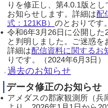
りを修正し、第4.0.1版
お知らせします。詳細は
配
式：121KB）
のとおりです。
令和6年3月26日に公開した
と判明しました。ご迷惑を
詳細は
配信資料に関するお知
りです。（2024年6月3日）
過去のお知らせ
データ修正のお知らせ
アメダスの郡家観測所（兵
より、2026年1月1日から2