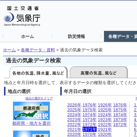
ホーム
防災情報
各種データ・
ホーム
>
各種データ・資料
>
過去の気象データ検索
過去の気象データ検索
地点と年月日時を選択して、表示するデータの種類を選択してくださ
地点の選択
年月日の選択
地点の選択をクリア
2026年
1976年
1926年
1876年
2025年
1975年
1925年
1875年
2024年
1974年
1924年
1874年
2023年
1973年
1923年
1873年
都府県・地方を選択
2022年
1972年
1922年
1872年
2021年
1971年
1921年
2020年
1970年
1920年