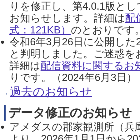
りを修正し、第4.0.1版
お知らせします。詳細は
配
式：121KB）
のとおりです。
令和6年3月26日に公開した
と判明しました。ご迷惑を
詳細は
配信資料に関するお知
りです。（2024年6月3日）
過去のお知らせ
データ修正のお知らせ
アメダスの郡家観測所（兵
より、2026年1月1日から2