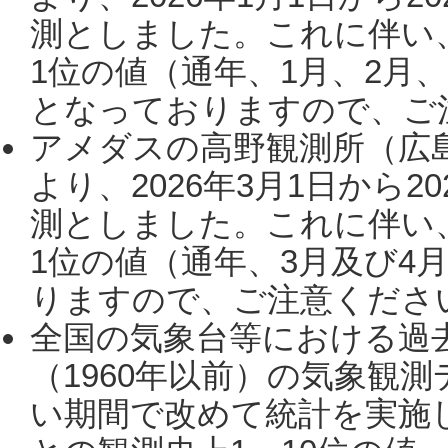
測としました。これに伴い
1位の値（通年、1月、2月
となっておりますので、ご注
アメダスの高野観測所（広
より、2026年3月1日から2
測としました。これに伴い
1位の値（通年、3月及び4
りますので、ご注意ください。
全国の気象台等における過
（1960年以前）の気象観
い期間で改めて統計を実施