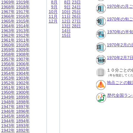
1969年
1919年
8月
8日
23日
1970年の月
1968年
1918年
9月
9日
24日
1967年
1917年
10月
10日
25日
1966年
1916年
11月
11日
26日
1970年の旬
1965年
1915年
12月
12日
27日
1964年
1914年
13日
28日
1963年
1913年
14日
1970年の半
1962年
1912年
15日
1961年
1911年
1960年
1910年
1970年2月
1959年
1909年
1958年
1908年
1970年2月
1957年
1907年
1956年
1906年
1955年
1905年
１０分ごとの
1954年
1904年
（年を指定してく
1953年
1903年
地点ごとの観
1952年
1902年
1951年
1901年
1950年
1900年
歴代全国ラン
1949年
1899年
1948年
1898年
1947年
1897年
1946年
1896年
1945年
1895年
1944年
1894年
1943年
1893年
1942年
1892年