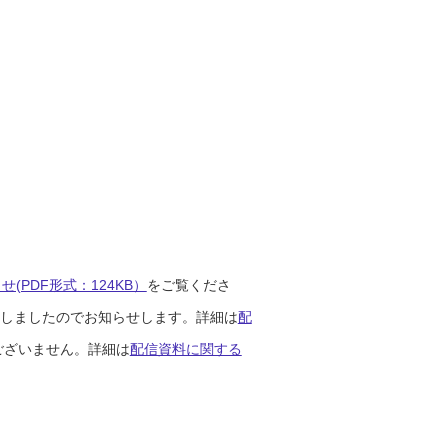
(PDF形式：124KB）
をご覧くださ
開始しましたのでお知らせします。詳細は
配
ございません。詳細は
配信資料に関する