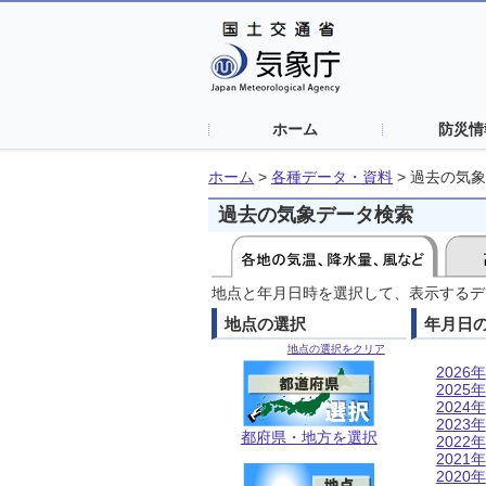
ホーム
防災情
ホーム
>
各種データ・資料
>
過去の気象
過去の気象データ検索
地点と年月日時を選択して、表示するデ
地点の選択
年月日
地点の選択をクリア
2026年
2025年
2024年
2023年
都府県・地方を選択
2022年
2021年
2020年