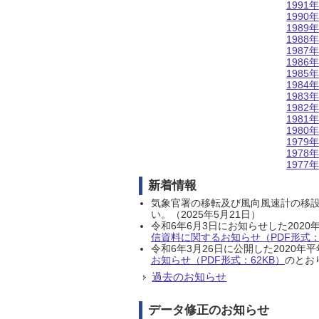
1991年
1990年
1989年
1988年
1987年
1986年
1985年
1984年
1983年
1982年
1981年
1980年
1979年
1978年
1977年
新着情報
気象官署の移転及び風向風速計の移
い。（2025年5月21日）
令和6年6月3日にお知らせした202
信資料に関するお知らせ（PDF形式：1
令和6年3月26日に公開した202
お知らせ（PDF形式：62KB）
のとおり
過去のお知らせ
データ修正のお知らせ