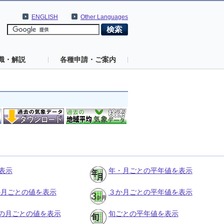
ENGLISH
Other Languages
識・解説
各種申請・ご案内
表示
年・月ごとの平年値を表示
３か月ごとの値を表示
３か月ごとの平年値を表示
の月ごとの値を表示
旬ごとの平年値を表示