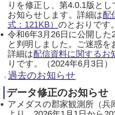
りを修正し、第4.0.1版
お知らせします。詳細は
配
式：121KB）
のとおりです。
令和6年3月26日に公開した
と判明しました。ご迷惑を
詳細は
配信資料に関するお知
りです。（2024年6月3日）
過去のお知らせ
データ修正のお知らせ
アメダスの郡家観測所（兵
より、2026年1月1日から2