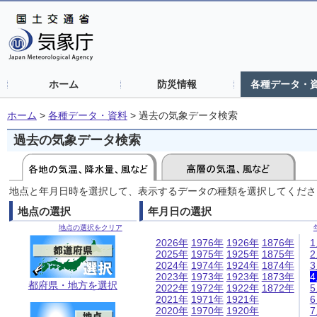
ホーム
防災情報
各種データ・
ホーム
>
各種データ・資料
>
過去の気象データ検索
過去の気象データ検索
地点と年月日時を選択して、表示するデータの種類を選択してくださ
地点の選択
年月日の選択
地点の選択をクリア
2026年
1976年
1926年
1876年
2025年
1975年
1925年
1875年
2024年
1974年
1924年
1874年
2023年
1973年
1923年
1873年
都府県・地方を選択
2022年
1972年
1922年
1872年
2021年
1971年
1921年
2020年
1970年
1920年