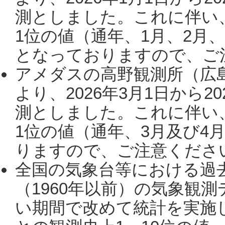
測としました。これに伴い
1位の値（通年、1月、2月
となっておりますので、ご注
アメダスの高野観測所（広
より、2026年3月1日から2
測としました。これに伴い
1位の値（通年、3月及び4
りますので、ご注意ください。
全国の気象台等における過
（1960年以前）の気象観
い期間で改めて統計を実施