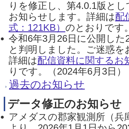
りを修正し、第4.0.1版
お知らせします。詳細は
配
式：121KB）
のとおりです。
令和6年3月26日に公開した
と判明しました。ご迷惑を
詳細は
配信資料に関するお知
りです。（2024年6月3日）
過去のお知らせ
データ修正のお知らせ
アメダスの郡家観測所（兵
より、2026年1月1日から2