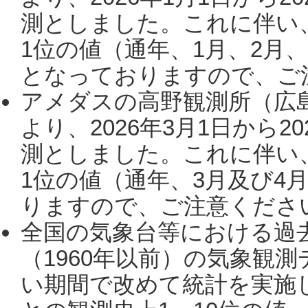
測としました。これに伴い
1位の値（通年、1月、2月
となっておりますので、ご注
アメダスの高野観測所（広
より、2026年3月1日から2
測としました。これに伴い
1位の値（通年、3月及び4
りますので、ご注意ください。
全国の気象台等における過
（1960年以前）の気象観
い期間で改めて統計を実施