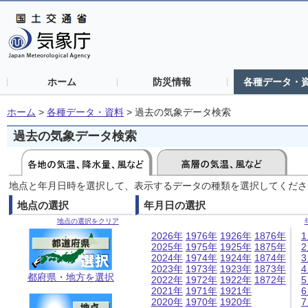
ホーム
防災情報
各種データ・
ホーム
>
各種データ・資料
>
過去の気象データ検索
過去の気象データ検索
地点と年月日時を選択して、表示するデータの種類を選択してくださ
地点の選択
年月日の選択
地点の選択をクリア
2026年
1976年
1926年
1876年
2025年
1975年
1925年
1875年
2024年
1974年
1924年
1874年
2023年
1973年
1923年
1873年
都府県・地方を選択
2022年
1972年
1922年
1872年
2021年
1971年
1921年
2020年
1970年
1920年