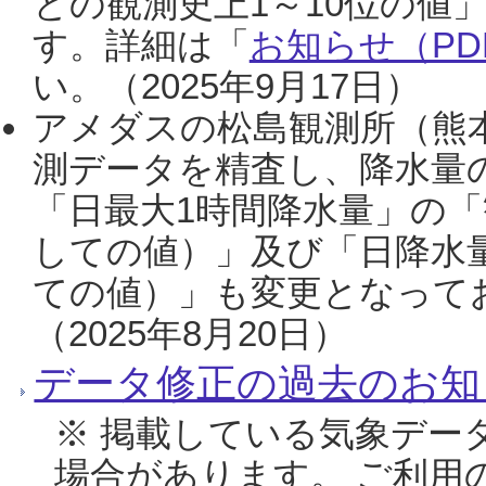
との観測史上1～10位の値
す。詳細は「
お知らせ（PDF
い。（2025年9月17日）
アメダスの松島観測所（熊本
測データを精査し、降水量
「日最大1時間降水量」の「
しての値）」及び「日降水
ての値）」も変更となって
（2025年8月20日）
データ修正の過去のお知
※ 掲載している気象デー
場合があります。 ご利用