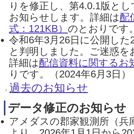
りを修正し、第4.0.1版
お知らせします。詳細は
配
式：121KB）
のとおりです。
令和6年3月26日に公開した
と判明しました。ご迷惑を
詳細は
配信資料に関するお知
りです。（2024年6月3日）
過去のお知らせ
データ修正のお知らせ
アメダスの郡家観測所（兵
より、2026年1月1日から2