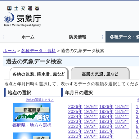
ホーム
防災情報
各種データ・
ホーム
>
各種データ・資料
>
過去の気象データ検索
過去の気象データ検索
地点と年月日時を選択して、表示するデータの種類を選択してくださ
地点の選択
年月日の選択
地点の選択をクリア
2026年
1976年
1926年
1876年
2025年
1975年
1925年
1875年
2024年
1974年
1924年
1874年
2023年
1973年
1923年
1873年
都府県・地方を選択
2022年
1972年
1922年
1872年
2021年
1971年
1921年
2020年
1970年
1920年