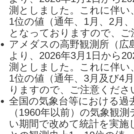
測としました。これに伴い
1位の値（通年、1月、2月
となっておりますので、ご注
アメダスの高野観測所（広
より、2026年3月1日から2
測としました。これに伴い
1位の値（通年、3月及び4
りますので、ご注意ください。
全国の気象台等における過
（1960年以前）の気象観
い期間で改めて統計を実施