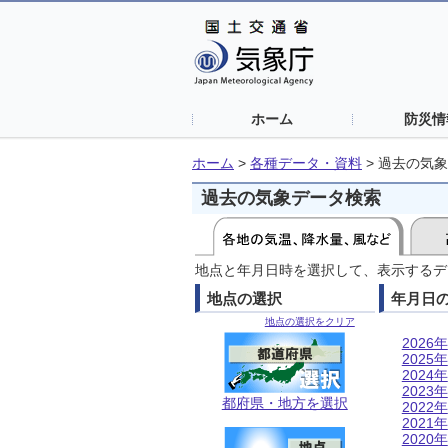
ホーム
防災情
ホーム
>
各種データ・資料
>
過去の気象
過去の気象データ検索
地点と年月日時を選択して、表示するデ
地点の選択
年月日
地点の選択をクリア
2026年
2025年
2024年
2023年
都府県・地方を選択
2022年
2021年
2020年