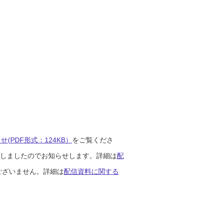
(PDF形式：124KB）
をご覧くださ
開始しましたのでお知らせします。詳細は
配
ございません。詳細は
配信資料に関する