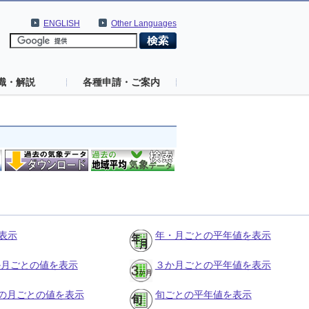
ENGLISH
Other Languages
識・解説
各種申請・ご案内
表示
年・月ごとの平年値を表示
３か月ごとの値を表示
３か月ごとの平年値を表示
の月ごとの値を表示
旬ごとの平年値を表示