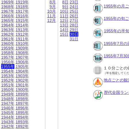
1969年
1919年
8月
8日
23日
1955年の月
1968年
1918年
9月
9日
24日
1967年
1917年
10月
10日
25日
1966年
1916年
11月
11日
26日
1955年の旬
1965年
1915年
12月
12日
27日
1964年
1914年
13日
28日
1963年
1913年
14日
29日
1955年の半
1962年
1912年
15日
30日
1961年
1911年
31日
1960年
1910年
1955年7月
1959年
1909年
1958年
1908年
1955年7月
1957年
1907年
1956年
1906年
1955年
1905年
１０分ごとの
1954年
1904年
（年を指定してく
1953年
1903年
地点ごとの観
1952年
1902年
1951年
1901年
1950年
1900年
歴代全国ラン
1949年
1899年
1948年
1898年
1947年
1897年
1946年
1896年
1945年
1895年
1944年
1894年
1943年
1893年
1942年
1892年