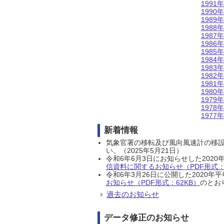
1991年
1990年
1989年
1988年
1987年
1986年
1985年
1984年
1983年
1982年
1981年
1980年
1979年
1978年
1977年
新着情報
気象官署の移転及び風向風速計の移
い。（2025年5月21日）
令和6年6月3日にお知らせした202
信資料に関するお知らせ（PDF形式：1
令和6年3月26日に公開した202
お知らせ（PDF形式：62KB）
のとおり
過去のお知らせ
データ修正のお知らせ