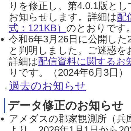
りを修正し、第4.0.1版
お知らせします。詳細は
配
式：121KB）
のとおりです。
令和6年3月26日に公開した
と判明しました。ご迷惑を
詳細は
配信資料に関するお知
りです。（2024年6月3日）
過去のお知らせ
データ修正のお知らせ
アメダスの郡家観測所（兵
より、2026年1月1日から2