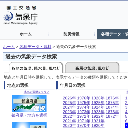
ホーム
防災情報
各種データ・
ホーム
>
各種データ・資料
>
過去の気象データ検索
過去の気象データ検索
地点と年月日時を選択して、表示するデータの種類を選択してくださ
地点の選択
年月日の選択
地点の選択をクリア
2026年
1976年
1926年
1876年
2025年
1975年
1925年
1875年
2024年
1974年
1924年
1874年
2023年
1973年
1923年
1873年
都府県・地方を選択
2022年
1972年
1922年
1872年
2021年
1971年
1921年
2020年
1970年
1920年