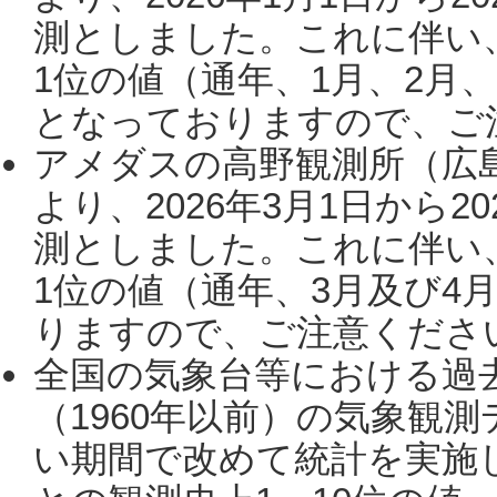
測としました。これに伴い
1位の値（通年、1月、2月
となっておりますので、ご注
アメダスの高野観測所（広
より、2026年3月1日から2
測としました。これに伴い
1位の値（通年、3月及び4
りますので、ご注意ください。
全国の気象台等における過
（1960年以前）の気象観
い期間で改めて統計を実施