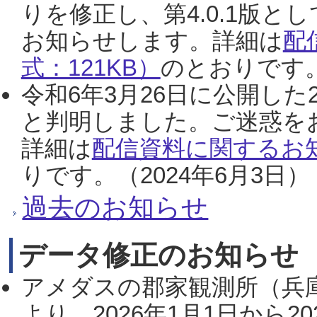
りを修正し、第4.0.1版
お知らせします。詳細は
配
式：121KB）
のとおりです。
令和6年3月26日に公開した
と判明しました。ご迷惑を
詳細は
配信資料に関するお知
りです。（2024年6月3日）
過去のお知らせ
データ修正のお知らせ
アメダスの郡家観測所（兵
より、2026年1月1日から2