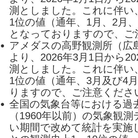
測としました。これに伴い
1位の値（通年、1月、2月
となっておりますので、ご注
アメダスの高野観測所（広
より、2026年3月1日から2
測としました。これに伴い
1位の値（通年、3月及び4
りますので、ご注意ください。
全国の気象台等における過
（1960年以前）の気象観
い期間で改めて統計を実施