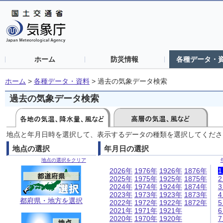
ホーム
防災情報
各種データ・
ホーム
>
各種データ・資料
>
過去の気象データ検索
過去の気象データ検索
地点と年月日時を選択して、表示するデータの種類を選択してくださ
地点の選択
年月日の選択
地点の選択をクリア
2026年
1976年
1926年
1876年
2025年
1975年
1925年
1875年
2024年
1974年
1924年
1874年
2023年
1973年
1923年
1873年
都府県・地方を選択
2022年
1972年
1922年
1872年
2021年
1971年
1921年
2020年
1970年
1920年