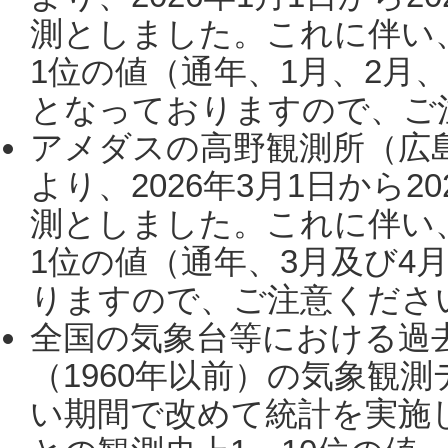
測としました。これに伴い
1位の値（通年、1月、2月
となっておりますので、ご注
アメダスの高野観測所（広
より、2026年3月1日から2
測としました。これに伴い
1位の値（通年、3月及び4
りますので、ご注意ください。
全国の気象台等における過
（1960年以前）の気象観
い期間で改めて統計を実施