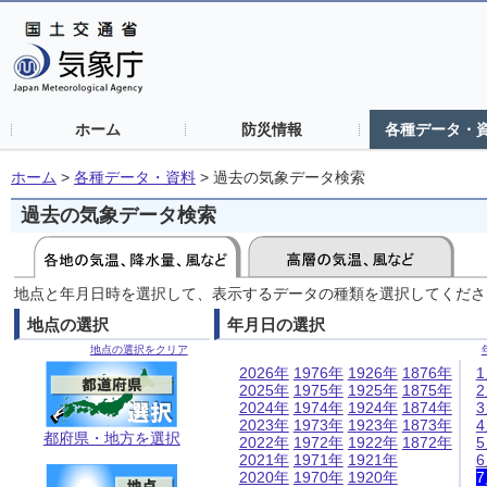
ホーム
防災情報
各種データ・
ホーム
>
各種データ・資料
>
過去の気象データ検索
過去の気象データ検索
地点と年月日時を選択して、表示するデータの種類を選択してくださ
地点の選択
年月日の選択
地点の選択をクリア
2026年
1976年
1926年
1876年
2025年
1975年
1925年
1875年
2024年
1974年
1924年
1874年
2023年
1973年
1923年
1873年
都府県・地方を選択
2022年
1972年
1922年
1872年
2021年
1971年
1921年
2020年
1970年
1920年