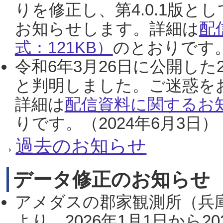
りを修正し、第4.0.1版
お知らせします。詳細は
配
式：121KB）
のとおりです。
令和6年3月26日に公開した
と判明しました。ご迷惑を
詳細は
配信資料に関するお知
りです。（2024年6月3日）
過去のお知らせ
データ修正のお知らせ
アメダスの郡家観測所（兵
より、2026年1月1日から2