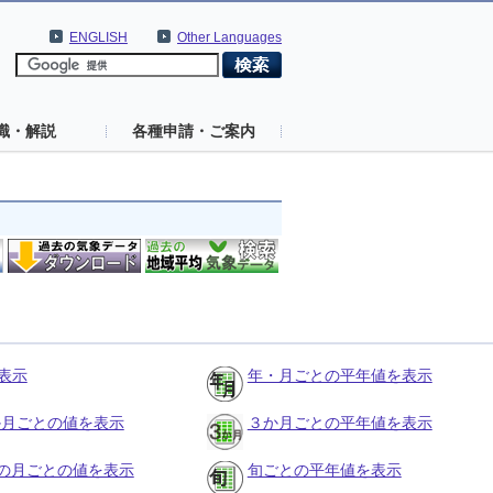
ENGLISH
Other Languages
識・解説
各種申請・ご案内
表示
年・月ごとの平年値を表示
３か月ごとの値を表示
３か月ごとの平年値を表示
の月ごとの値を表示
旬ごとの平年値を表示