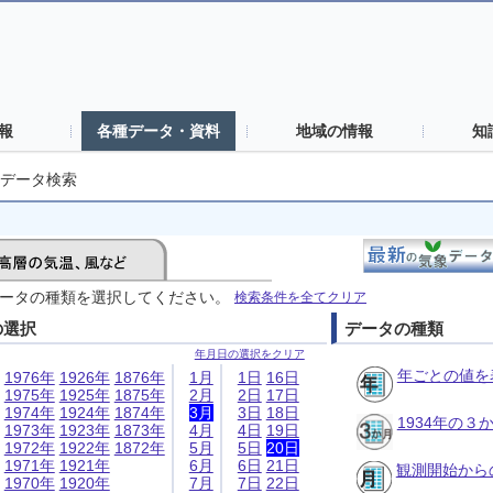
報
各種データ・資料
地域の情報
知
データ検索
ータの種類を選択してください。
検索条件を全てクリア
の選択
データの種類
年月日の選択をクリア
年ごとの値を
1976年
1926年
1876年
1月
1日
16日
1975年
1925年
1875年
2月
2日
17日
1974年
1924年
1874年
3月
3日
18日
1934年の
1973年
1923年
1873年
4月
4日
19日
1972年
1922年
1872年
5月
5日
20日
1971年
1921年
6月
6日
21日
観測開始から
1970年
1920年
7月
7日
22日