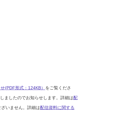
(PDF形式：124KB）
をご覧くださ
開始しましたのでお知らせします。詳細は
配
ございません。詳細は
配信資料に関する