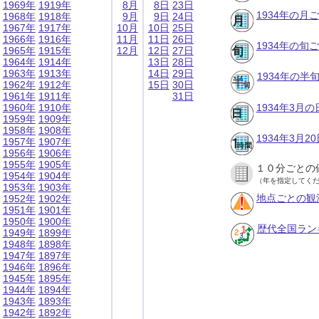
1969年
1919年
8月
8日
23日
1934年の月
1968年
1918年
9月
9日
24日
1967年
1917年
10月
10日
25日
1966年
1916年
11月
11日
26日
1934年の旬
1965年
1915年
12月
12日
27日
1964年
1914年
13日
28日
1963年
1913年
14日
29日
1934年の半
1962年
1912年
15日
30日
1961年
1911年
31日
1960年
1910年
1934年3月
1959年
1909年
1958年
1908年
1934年3月
1957年
1907年
1956年
1906年
1955年
1905年
１０分ごとの
1954年
1904年
（年を指定してく
1953年
1903年
地点ごとの観
1952年
1902年
1951年
1901年
1950年
1900年
歴代全国ラン
1949年
1899年
1948年
1898年
1947年
1897年
1946年
1896年
1945年
1895年
1944年
1894年
1943年
1893年
1942年
1892年