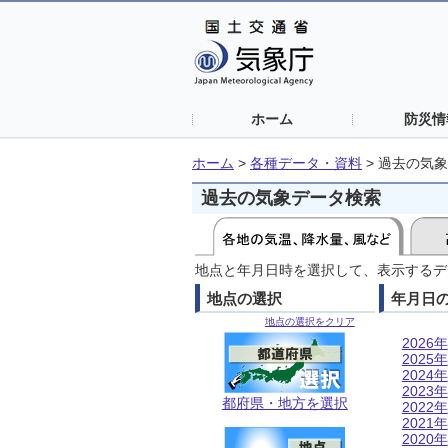
ホーム
防災情
ホーム
>
各種データ・資料
>
過去の気象
過去の気象データ検索
地点と年月日時を選択して、表示するデ
地点の選択
年月日
地点の選択をクリア
2026年
2025年
2024年
2023年
都府県・地方を選択
2022年
2021年
2020年