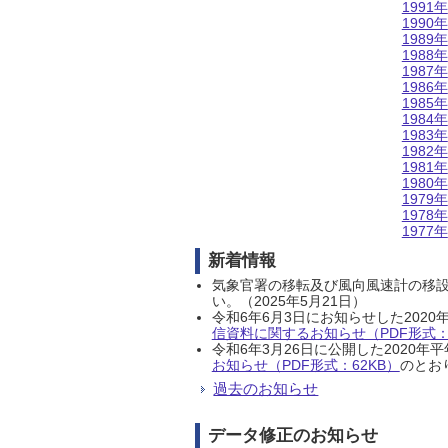
1991年
1990年
1989年
1988年
1987年
1986年
1985年
1984年
1983年
1982年
1981年
1980年
1979年
1978年
1977年
新着情報
気象官署の移転及び風向風速計の移
い。（2025年5月21日）
令和6年6月3日にお知らせした202
信資料に関するお知らせ（PDF形式：1
令和6年3月26日に公開した202
お知らせ（PDF形式：62KB）
のとおり
過去のお知らせ
データ修正のお知らせ