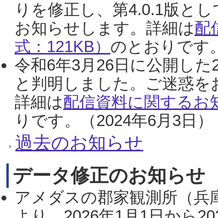
りを修正し、第4.0.1版
お知らせします。詳細は
配
式：121KB）
のとおりです。
令和6年3月26日に公開した
と判明しました。ご迷惑を
詳細は
配信資料に関するお知
りです。（2024年6月3日）
過去のお知らせ
データ修正のお知らせ
アメダスの郡家観測所（兵
より、2026年1月1日から2