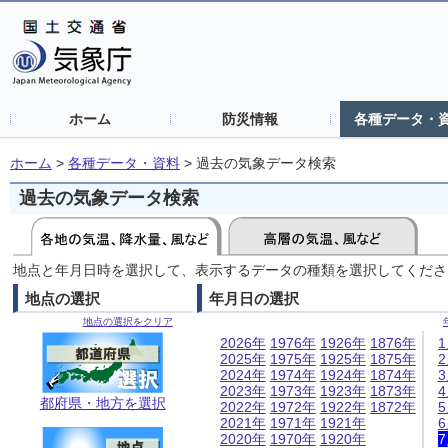
ホーム
防災情報
各種データ・
ホーム
>
各種データ・資料
>
過去の気象データ検索
過去の気象データ検索
地点と年月日時を選択して、表示するデータの種類を選択してくださ
地点の選択
年月日の選択
地点の選択をクリア
2026年
1976年
1926年
1876年
2025年
1975年
1925年
1875年
2024年
1974年
1924年
1874年
2023年
1973年
1923年
1873年
都府県・地方を選択
2022年
1972年
1922年
1872年
2021年
1971年
1921年
2020年
1970年
1920年