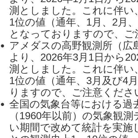
測としました。これに伴い
1位の値（通年、1月、2月
となっておりますので、ご注
アメダスの高野観測所（広
より、2026年3月1日から2
測としました。これに伴い
1位の値（通年、3月及び4
りますので、ご注意ください。
全国の気象台等における過
（1960年以前）の気象観
い期間で改めて統計を実施