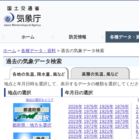
ホーム
防災情報
各種データ・
ホーム
>
各種データ・資料
>
過去の気象データ検索
過去の気象データ検索
地点と年月日時を選択して、表示するデータの種類を選択してくださ
地点の選択
年月日の選択
地点の選択をクリア
2026年
1976年
1926年
1876年
2025年
1975年
1925年
1875年
2024年
1974年
1924年
1874年
2023年
1973年
1923年
1873年
都府県・地方を選択
2022年
1972年
1922年
1872年
2021年
1971年
1921年
2020年
1970年
1920年