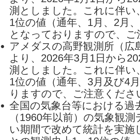
測としました。これに伴い
1位の値（通年、1月、2月
となっておりますので、ご注
アメダスの高野観測所（広
より、2026年3月1日から2
測としました。これに伴い
1位の値（通年、3月及び4
りますので、ご注意ください。
全国の気象台等における過
（1960年以前）の気象観
い期間で改めて統計を実施