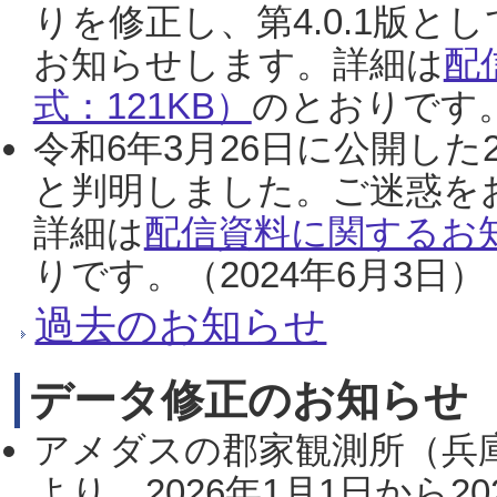
りを修正し、第4.0.1版
お知らせします。詳細は
配
式：121KB）
のとおりです。
令和6年3月26日に公開した
と判明しました。ご迷惑を
詳細は
配信資料に関するお知
りです。（2024年6月3日）
過去のお知らせ
データ修正のお知らせ
アメダスの郡家観測所（兵
より、2026年1月1日から2