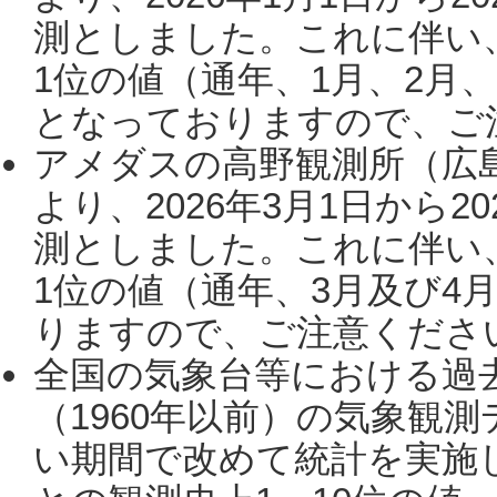
測としました。これに伴い
1位の値（通年、1月、2月
となっておりますので、ご注
アメダスの高野観測所（広
より、2026年3月1日から2
測としました。これに伴い
1位の値（通年、3月及び4
りますので、ご注意ください。
全国の気象台等における過
（1960年以前）の気象観
い期間で改めて統計を実施