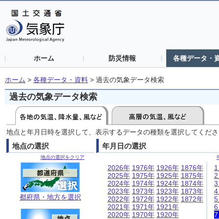
ホーム
防災情報
各種データ・
ホーム
>
各種データ・資料
>
過去の気象データ検索
過去の気象データ検索
地点と年月日時を選択して、表示するデータの種類を選択してくださ
地点の選択
年月日の選択
地点の選択をクリア
2026年
1976年
1926年
1876年
2025年
1975年
1925年
1875年
2024年
1974年
1924年
1874年
2023年
1973年
1923年
1873年
都府県・地方を選択
2022年
1972年
1922年
1872年
2021年
1971年
1921年
2020年
1970年
1920年