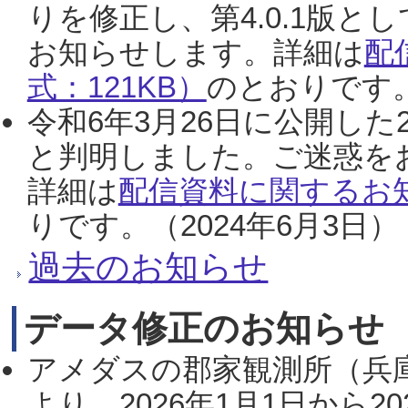
りを修正し、第4.0.1版
お知らせします。詳細は
配
式：121KB）
のとおりです。
令和6年3月26日に公開した
と判明しました。ご迷惑を
詳細は
配信資料に関するお知
りです。（2024年6月3日）
過去のお知らせ
データ修正のお知らせ
アメダスの郡家観測所（兵
より、2026年1月1日から2