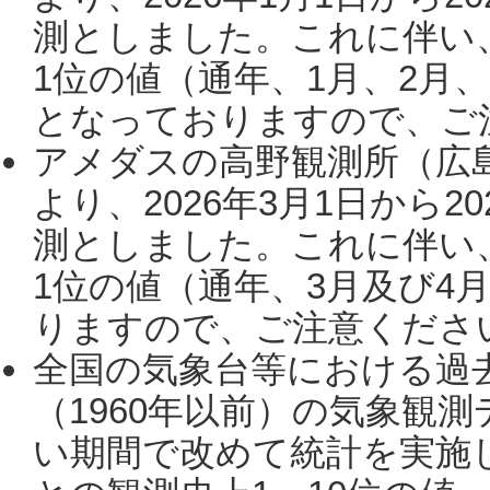
測としました。これに伴い
1位の値（通年、1月、2月
となっておりますので、ご注
アメダスの高野観測所（広
より、2026年3月1日から2
測としました。これに伴い
1位の値（通年、3月及び4
りますので、ご注意ください。
全国の気象台等における過
（1960年以前）の気象観
い期間で改めて統計を実施