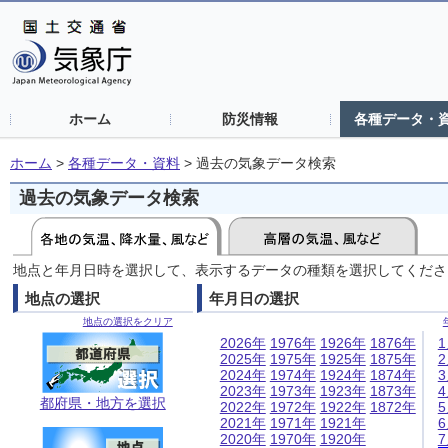
ホーム
防災情報
各種データ・
ホーム
>
各種データ・資料
>
過去の気象データ検索
過去の気象データ検索
地点と年月日時を選択して、表示するデータの種類を選択してくださ
地点の選択
年月日の選択
地点の選択をクリア
2026年
1976年
1926年
1876年
2025年
1975年
1925年
1875年
2024年
1974年
1924年
1874年
2023年
1973年
1923年
1873年
都府県・地方を選択
2022年
1972年
1922年
1872年
2021年
1971年
1921年
2020年
1970年
1920年