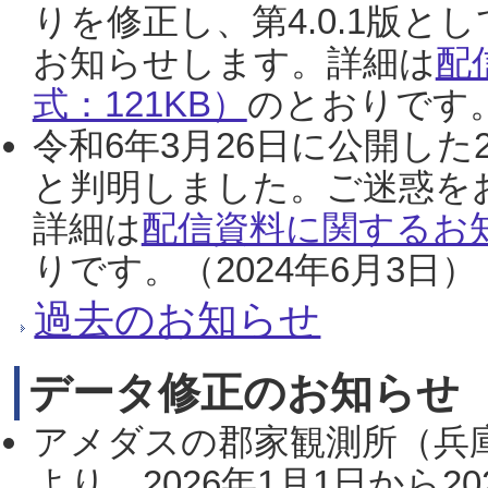
りを修正し、第4.0.1版
お知らせします。詳細は
配
式：121KB）
のとおりです。
令和6年3月26日に公開した
と判明しました。ご迷惑を
詳細は
配信資料に関するお知
りです。（2024年6月3日）
過去のお知らせ
データ修正のお知らせ
アメダスの郡家観測所（兵
より、2026年1月1日から2