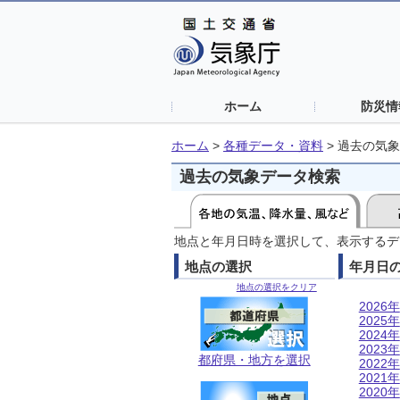
ホーム
防災情
ホーム
>
各種データ・資料
>
過去の気象
過去の気象データ検索
地点と年月日時を選択して、表示するデ
地点の選択
年月日
地点の選択をクリア
2026年
2025年
2024年
2023年
都府県・地方を選択
2022年
2021年
2020年