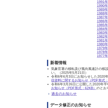
1991年
1990年
1989年
1988年
1987年
1986年
1985年
1984年
1983年
1982年
1981年
1980年
1979年
1978年
1977年
新着情報
気象官署の移転及び風向風速計の移
い。（2025年5月21日）
令和6年6月3日にお知らせした202
信資料に関するお知らせ（PDF形式：1
令和6年3月26日に公開した202
お知らせ（PDF形式：62KB）
のとおり
過去のお知らせ
データ修正のお知らせ