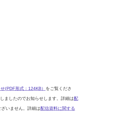
(PDF形式：124KB）
をご覧くださ
開始しましたのでお知らせします。詳細は
配
ございません。詳細は
配信資料に関する