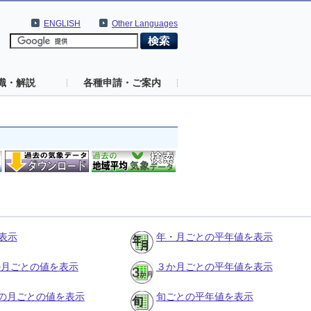
ENGLISH
Other Languages
識・解説
各種申請・ご案内
表示
年・月ごとの平年値を表示
３か月ごとの値を表示
３か月ごとの平年値を表示
の月ごとの値を表示
旬ごとの平年値を表示