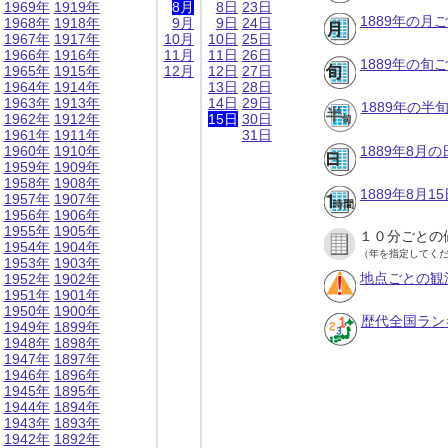
1969年
1919年
8月
8日
23日
1889年の月
1968年
1918年
9月
9日
24日
1967年
1917年
10月
10日
25日
1966年
1916年
11月
11日
26日
1889年の旬
1965年
1915年
12月
12日
27日
1964年
1914年
13日
28日
1963年
1913年
14日
29日
1889年の半
1962年
1912年
15日
30日
1961年
1911年
31日
1960年
1910年
1889年8月
1959年
1909年
1958年
1908年
1889年8月
1957年
1907年
1956年
1906年
1955年
1905年
１０分ごとの
1954年
1904年
（年を指定してく
1953年
1903年
地点ごとの観
1952年
1902年
1951年
1901年
1950年
1900年
歴代全国ラン
1949年
1899年
1948年
1898年
1947年
1897年
1946年
1896年
1945年
1895年
1944年
1894年
1943年
1893年
1942年
1892年