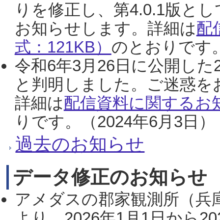
りを修正し、第4.0.1版
お知らせします。詳細は
配
式：121KB）
のとおりです。
令和6年3月26日に公開した
と判明しました。ご迷惑を
詳細は
配信資料に関するお知
りです。（2024年6月3日）
過去のお知らせ
データ修正のお知らせ
アメダスの郡家観測所（兵
より、2026年1月1日から2