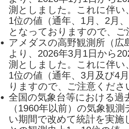
測としました。これに伴い
1位の値（通年、1月、2月
となっておりますので、ご注
アメダスの高野観測所（広
より、2026年3月1日から2
測としました。これに伴い
1位の値（通年、3月及び4
りますので、ご注意ください。
全国の気象台等における過
（1960年以前）の気象観
い期間で改めて統計を実施