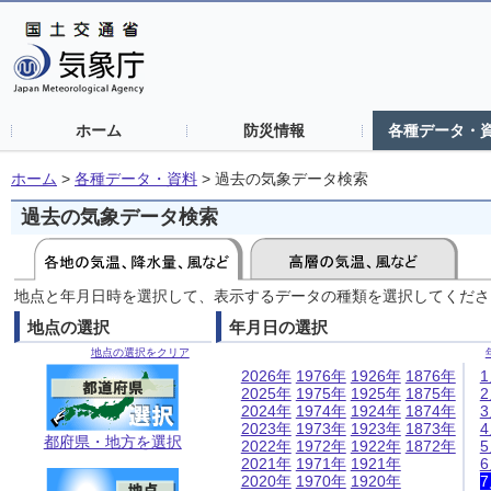
ホーム
防災情報
各種データ・
ホーム
>
各種データ・資料
>
過去の気象データ検索
過去の気象データ検索
地点と年月日時を選択して、表示するデータの種類を選択してくださ
地点の選択
年月日の選択
地点の選択をクリア
2026年
1976年
1926年
1876年
2025年
1975年
1925年
1875年
2024年
1974年
1924年
1874年
2023年
1973年
1923年
1873年
都府県・地方を選択
2022年
1972年
1922年
1872年
2021年
1971年
1921年
2020年
1970年
1920年