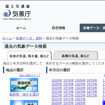
ホーム
防災情報
各種データ・
ホーム
>
各種データ・資料
>
過去の気象データ検索
過去の気象データ検索
地点と年月日時を選択して、表示するデータの種類を選択してくださ
地点の選択
年月日の選択
地点の選択をクリア
2026年
1976年
1926年
1876年
2025年
1975年
1925年
1875年
2024年
1974年
1924年
1874年
2023年
1973年
1923年
1873年
都府県・地方を選択
2022年
1972年
1922年
1872年
2021年
1971年
1921年
2020年
1970年
1920年