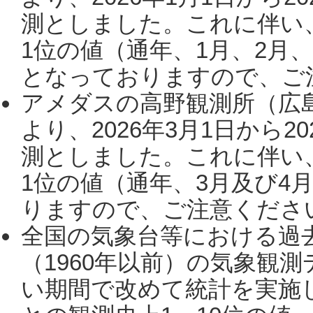
測としました。これに伴い
1位の値（通年、1月、2月
となっておりますので、ご注
アメダスの高野観測所（広
より、2026年3月1日から2
測としました。これに伴い
1位の値（通年、3月及び4
りますので、ご注意ください。
全国の気象台等における過
（1960年以前）の気象観
い期間で改めて統計を実施