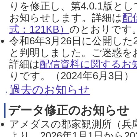
りを修正し、第4.0.1版
お知らせします。詳細は
配
式：121KB）
のとおりです。
令和6年3月26日に公開した
と判明しました。ご迷惑を
詳細は
配信資料に関するお知
りです。（2024年6月3日）
過去のお知らせ
データ修正のお知らせ
アメダスの郡家観測所（兵
より、2026年1月1日から2