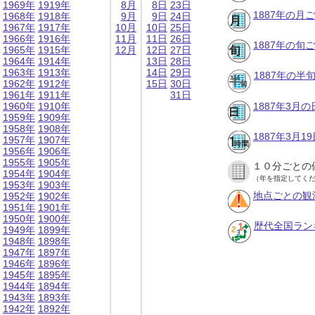
1969年
1919年
8月
8日
23日
1887年の月
1968年
1918年
9月
9日
24日
1967年
1917年
10月
10日
25日
1966年
1916年
11月
11日
26日
1887年の旬
1965年
1915年
12月
12日
27日
1964年
1914年
13日
28日
1963年
1913年
14日
29日
1887年の半
1962年
1912年
15日
30日
1961年
1911年
31日
1960年
1910年
1887年3月
1959年
1909年
1958年
1908年
1887年3月
1957年
1907年
1956年
1906年
1955年
1905年
１０分ごとの
1954年
1904年
（年を指定してく
1953年
1903年
地点ごとの観
1952年
1902年
1951年
1901年
1950年
1900年
歴代全国ラン
1949年
1899年
1948年
1898年
1947年
1897年
1946年
1896年
1945年
1895年
1944年
1894年
1943年
1893年
1942年
1892年