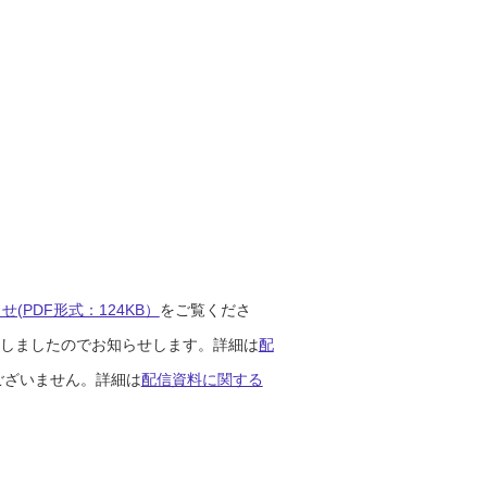
(PDF形式：124KB）
をご覧くださ
開始しましたのでお知らせします。詳細は
配
ございません。詳細は
配信資料に関する