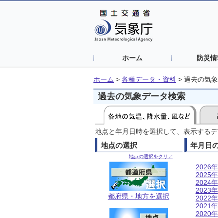
ホーム
防災情
ホーム
>
各種データ・資料
>
過去の気象
過去の気象データ検索
地点と年月日時を選択して、表示するデ
地点の選択
年月日
地点の選択をクリア
2026年
2025年
2024年
2023年
都府県・地方を選択
2022年
2021年
2020年