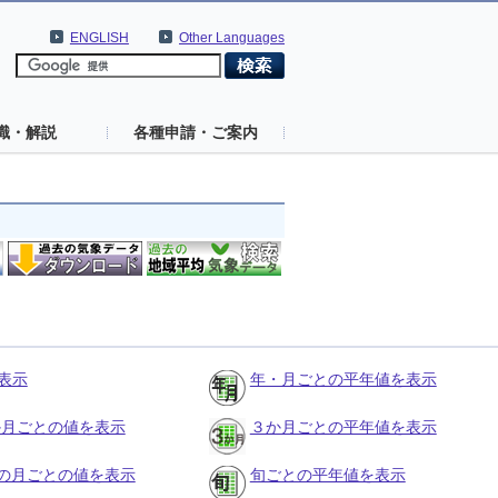
ENGLISH
Other Languages
識・解説
各種申請・ご案内
表示
年・月ごとの平年値を表示
３か月ごとの値を表示
３か月ごとの平年値を表示
の月ごとの値を表示
旬ごとの平年値を表示