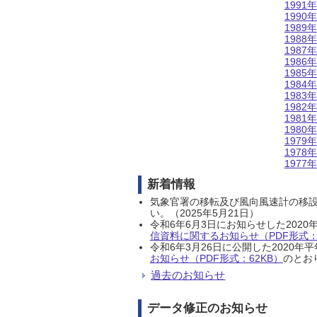
1991年
1990年
1989年
1988年
1987年
1986年
1985年
1984年
1983年
1982年
1981年
1980年
1979年
1978年
1977年
新着情報
気象官署の移転及び風向風速計の移
い。（2025年5月21日）
令和6年6月3日にお知らせした202
信資料に関するお知らせ（PDF形式：1
令和6年3月26日に公開した202
お知らせ（PDF形式：62KB）
のとおり
過去のお知らせ
データ修正のお知らせ