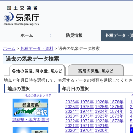
ホーム
防災情報
各種データ・
ホーム
>
各種データ・資料
>
過去の気象データ検索
過去の気象データ検索
地点と年月日時を選択して、表示するデータの種類を選択してくださ
地点の選択
年月日の選択
地点の選択をクリア
2026年
1976年
1926年
1876年
2025年
1975年
1925年
1875年
2024年
1974年
1924年
1874年
2023年
1973年
1923年
1873年
都府県・地方を選択
2022年
1972年
1922年
1872年
2021年
1971年
1921年
2020年
1970年
1920年