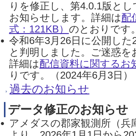
りを修正し、第4.0.1版
お知らせします。詳細は
配
式：121KB）
のとおりです。
令和6年3月26日に公開した
と判明しました。ご迷惑を
詳細は
配信資料に関するお知
りです。（2024年6月3日）
過去のお知らせ
データ修正のお知らせ
アメダスの郡家観測所（兵
より、2026年1月1日から2