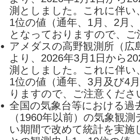
測としました。これに伴い
1位の値（通年、1月、2月
となっておりますので、ご注
アメダスの高野観測所（広
より、2026年3月1日から2
測としました。これに伴い
1位の値（通年、3月及び4
りますので、ご注意ください。
全国の気象台等における過
（1960年以前）の気象観
い期間で改めて統計を実施