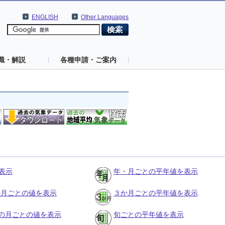
ENGLISH
Other Languages
識・解説
各種申請・ご案内
表示
年・月ごとの平年値を表示
３か月ごとの値を表示
３か月ごとの平年値を表示
の月ごとの値を表示
旬ごとの平年値を表示