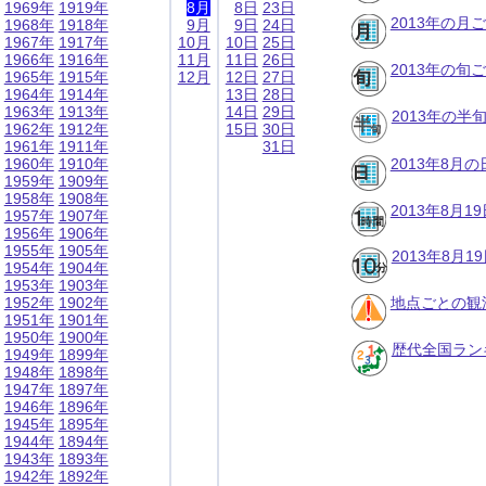
1969年
1919年
8月
8日
23日
2013年の月
1968年
1918年
9月
9日
24日
1967年
1917年
10月
10日
25日
1966年
1916年
11月
11日
26日
2013年の旬
1965年
1915年
12月
12日
27日
1964年
1914年
13日
28日
1963年
1913年
14日
29日
2013年の半
1962年
1912年
15日
30日
1961年
1911年
31日
1960年
1910年
2013年8月
1959年
1909年
1958年
1908年
2013年8月
1957年
1907年
1956年
1906年
1955年
1905年
2013年8月
1954年
1904年
1953年
1903年
1952年
1902年
地点ごとの観
1951年
1901年
1950年
1900年
歴代全国ラン
1949年
1899年
1948年
1898年
1947年
1897年
1946年
1896年
1945年
1895年
1944年
1894年
1943年
1893年
1942年
1892年