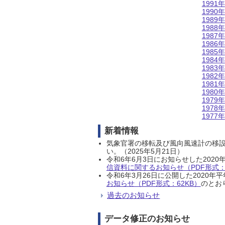
1991年
1990年
1989年
1988年
1987年
1986年
1985年
1984年
1983年
1982年
1981年
1980年
1979年
1978年
1977年
新着情報
気象官署の移転及び風向風速計の移
い。（2025年5月21日）
令和6年6月3日にお知らせした202
信資料に関するお知らせ（PDF形式：1
令和6年3月26日に公開した202
お知らせ（PDF形式：62KB）
のとおり
過去のお知らせ
データ修正のお知らせ