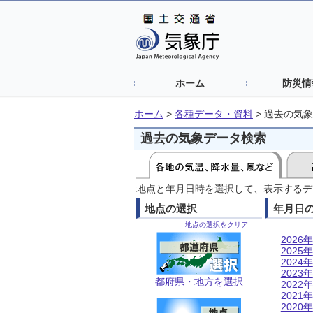
ホーム
防災情
ホーム
>
各種データ・資料
>
過去の気象
過去の気象データ検索
地点と年月日時を選択して、表示するデ
地点の選択
年月日
地点の選択をクリア
2026年
2025年
2024年
2023年
都府県・地方を選択
2022年
2021年
2020年