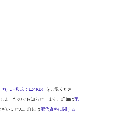
(PDF形式：124KB）
をご覧くださ
開始しましたのでお知らせします。詳細は
配
ございません。詳細は
配信資料に関する