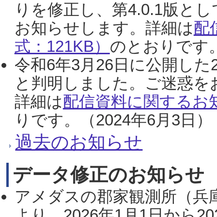
りを修正し、第4.0.1版
お知らせします。詳細は
配
式：121KB）
のとおりです。
令和6年3月26日に公開した
と判明しました。ご迷惑を
詳細は
配信資料に関するお知
りです。（2024年6月3日）
過去のお知らせ
データ修正のお知らせ
アメダスの郡家観測所（兵
より、2026年1月1日から2