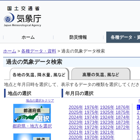
ホーム
防災情報
各種データ・
ホーム
>
各種データ・資料
>
過去の気象データ検索
過去の気象データ検索
地点と年月日時を選択して、表示するデータの種類を選択してくださ
地点の選択
年月日の選択
地点の選択をクリア
2026年
1976年
1926年
1876年
2025年
1975年
1925年
1875年
2024年
1974年
1924年
1874年
2023年
1973年
1923年
1873年
都府県・地方を選択
2022年
1972年
1922年
1872年
2021年
1971年
1921年
2020年
1970年
1920年