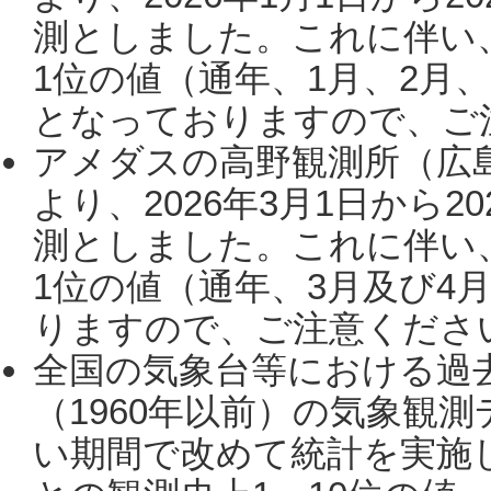
測としました。これに伴い
1位の値（通年、1月、2月
となっておりますので、ご注
アメダスの高野観測所（広
より、2026年3月1日から2
測としました。これに伴い
1位の値（通年、3月及び4
りますので、ご注意ください。
全国の気象台等における過
（1960年以前）の気象観
い期間で改めて統計を実施