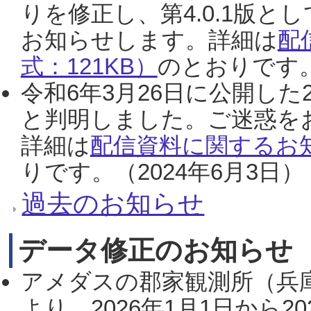
りを修正し、第4.0.1版
お知らせします。詳細は
配
式：121KB）
のとおりです。
令和6年3月26日に公開した
と判明しました。ご迷惑を
詳細は
配信資料に関するお知
りです。（2024年6月3日）
過去のお知らせ
データ修正のお知らせ
アメダスの郡家観測所（兵
より、2026年1月1日から2