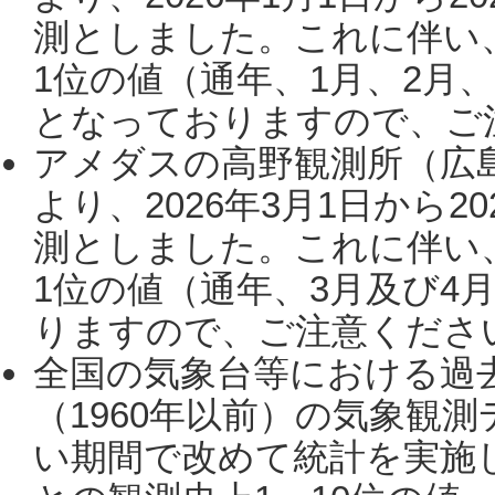
測としました。これに伴い
1位の値（通年、1月、2月
となっておりますので、ご注
アメダスの高野観測所（広
より、2026年3月1日から2
測としました。これに伴い
1位の値（通年、3月及び4
りますので、ご注意ください。
全国の気象台等における過
（1960年以前）の気象観
い期間で改めて統計を実施