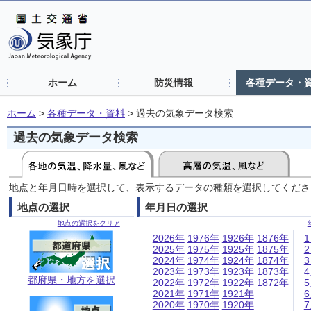
ホーム
防災情報
各種データ・
ホーム
>
各種データ・資料
>
過去の気象データ検索
過去の気象データ検索
地点と年月日時を選択して、表示するデータの種類を選択してくださ
地点の選択
年月日の選択
地点の選択をクリア
2026年
1976年
1926年
1876年
2025年
1975年
1925年
1875年
2024年
1974年
1924年
1874年
2023年
1973年
1923年
1873年
都府県・地方を選択
2022年
1972年
1922年
1872年
2021年
1971年
1921年
2020年
1970年
1920年