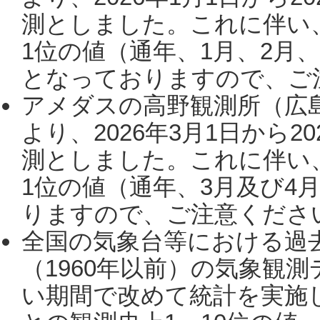
測としました。これに伴い
1位の値（通年、1月、2月
となっておりますので、ご注
アメダスの高野観測所（広
より、2026年3月1日から2
測としました。これに伴い
1位の値（通年、3月及び4
りますので、ご注意ください。
全国の気象台等における過
（1960年以前）の気象観
い期間で改めて統計を実施