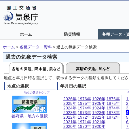
ホーム
防災情報
各種データ・
ホーム
>
各種データ・資料
>
過去の気象データ検索
過去の気象データ検索
地点と年月日時を選択して、表示するデータの種類を選択してくださ
地点の選択
年月日の選択
地点の選択をクリア
2026年
1976年
1926年
1876年
2025年
1975年
1925年
1875年
2024年
1974年
1924年
1874年
2023年
1973年
1923年
1873年
都府県・地方を選択
2022年
1972年
1922年
1872年
2021年
1971年
1921年
2020年
1970年
1920年