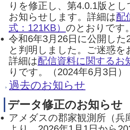
りを修正し、第4.0.1版
お知らせします。詳細は
配
式：121KB）
のとおりです。
令和6年3月26日に公開した
と判明しました。ご迷惑を
詳細は
配信資料に関するお知
りです。（2024年6月3日）
過去のお知らせ
データ修正のお知らせ
アメダスの郡家観測所（兵
より、2026年1月1日から2