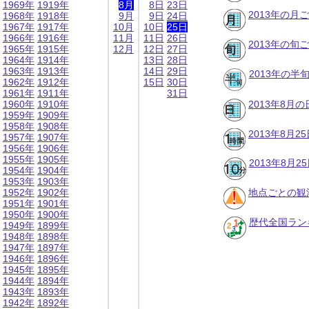
1969年
1919年
8月
8日
23日
2013年の月
1968年
1918年
9月
9日
24日
1967年
1917年
10月
10日
25日
1966年
1916年
11月
11日
26日
2013年の旬
1965年
1915年
12月
12日
27日
1964年
1914年
13日
28日
1963年
1913年
14日
29日
2013年の半
1962年
1912年
15日
30日
1961年
1911年
31日
1960年
1910年
2013年8月
1959年
1909年
1958年
1908年
2013年8月
1957年
1907年
1956年
1906年
1955年
1905年
2013年8月
1954年
1904年
1953年
1903年
1952年
1902年
地点ごとの観
1951年
1901年
1950年
1900年
歴代全国ラン
1949年
1899年
1948年
1898年
1947年
1897年
1946年
1896年
1945年
1895年
1944年
1894年
1943年
1893年
1942年
1892年