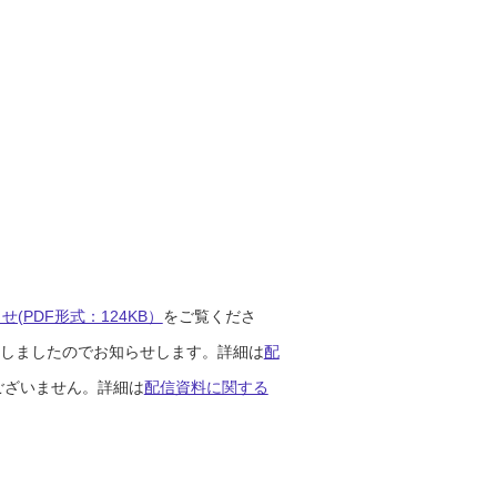
(PDF形式：124KB）
をご覧くださ
開始しましたのでお知らせします。詳細は
配
ございません。詳細は
配信資料に関する