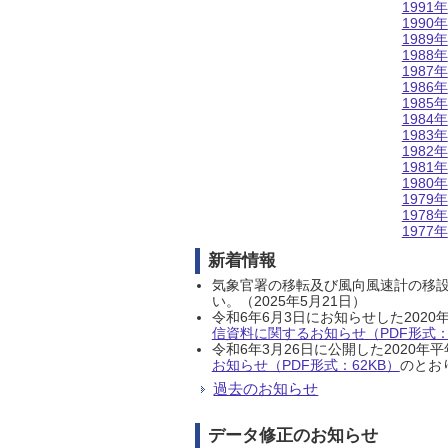
1991年
1990年
1989年
1988年
1987年
1986年
1985年
1984年
1983年
1982年
1981年
1980年
1979年
1978年
1977年
新着情報
気象官署の移転及び風向風速計の移
い。（2025年5月21日）
令和6年6月3日にお知らせした202
信資料に関するお知らせ（PDF形式：1
令和6年3月26日に公開した202
お知らせ（PDF形式：62KB）
のとおり
過去のお知らせ
データ修正のお知らせ