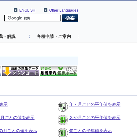
ENGLISH
Other Languages
識・解説
各種申請・ご案内
表示
年・月ごとの平年値を表示
３か月ごとの値を表示
３か月ごとの平年値を表示
の月ごとの値を表示
旬ごとの平年値を表示