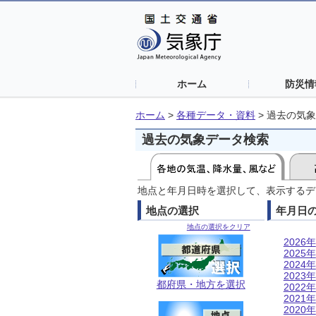
ホーム
防災情
ホーム
>
各種データ・資料
>
過去の気象
過去の気象データ検索
地点と年月日時を選択して、表示するデ
地点の選択
年月日
地点の選択をクリア
2026年
2025年
2024年
2023年
都府県・地方を選択
2022年
2021年
2020年