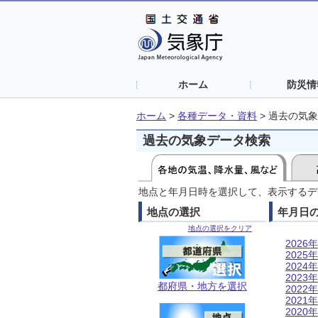
ホーム
防災情
ホーム
>
各種データ・資料
>
過去の気象
過去の気象データ検索
地点と年月日時を選択して、表示するデ
地点の選択
年月日
地点の選択をクリア
2026年
2025年
2024年
2023年
都府県・地方を選択
2022年
2021年
2020年