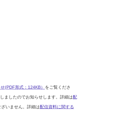
(PDF形式：124KB）
をご覧くださ
開始しましたのでお知らせします。詳細は
配
ございません。詳細は
配信資料に関する