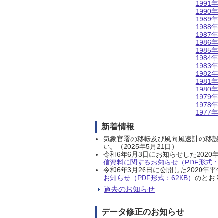
1991年
1990年
1989年
1988年
1987年
1986年
1985年
1984年
1983年
1982年
1981年
1980年
1979年
1978年
1977年
新着情報
気象官署の移転及び風向風速計の移
い。（2025年5月21日）
令和6年6月3日にお知らせした202
信資料に関するお知らせ（PDF形式：1
令和6年3月26日に公開した202
お知らせ（PDF形式：62KB）
のとおり
過去のお知らせ
データ修正のお知らせ