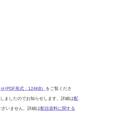
(PDF形式：124KB）
をご覧くださ
開始しましたのでお知らせします。詳細は
配
ございません。詳細は
配信資料に関する