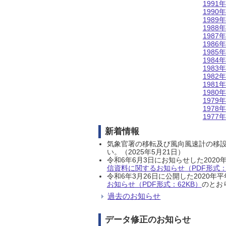
1991年
1990年
1989年
1988年
1987年
1986年
1985年
1984年
1983年
1982年
1981年
1980年
1979年
1978年
1977年
新着情報
気象官署の移転及び風向風速計の移
い。（2025年5月21日）
令和6年6月3日にお知らせした202
信資料に関するお知らせ（PDF形式：1
令和6年3月26日に公開した202
お知らせ（PDF形式：62KB）
のとおり
過去のお知らせ
データ修正のお知らせ