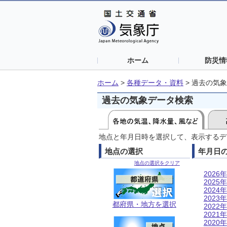
ホーム
防災情
ホーム
>
各種データ・資料
>
過去の気象
過去の気象データ検索
地点と年月日時を選択して、表示するデ
地点の選択
年月日
地点の選択をクリア
2026年
2025年
2024年
2023年
都府県・地方を選択
2022年
2021年
2020年