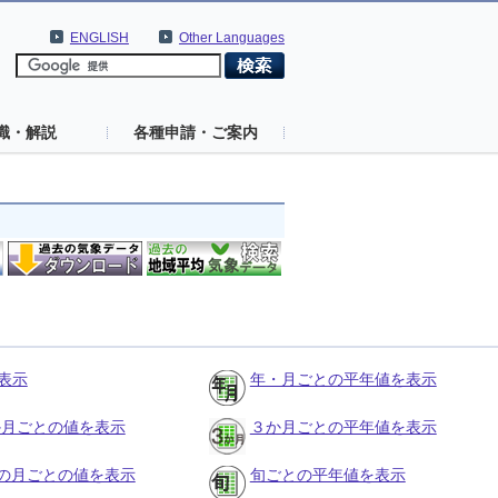
ENGLISH
Other Languages
識・解説
各種申請・ご案内
表示
年・月ごとの平年値を表示
３か月ごとの値を表示
３か月ごとの平年値を表示
の月ごとの値を表示
旬ごとの平年値を表示