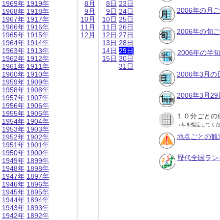
1969年
1919年
8月
8日
23日
2006年の月
1968年
1918年
9月
9日
24日
1967年
1917年
10月
10日
25日
1966年
1916年
11月
11日
26日
2006年の旬
1965年
1915年
12月
12日
27日
1964年
1914年
13日
28日
1963年
1913年
14日
29日
2006年の半
1962年
1912年
15日
30日
1961年
1911年
31日
1960年
1910年
2006年3月
1959年
1909年
1958年
1908年
2006年3月
1957年
1907年
1956年
1906年
1955年
1905年
１０分ごとの
1954年
1904年
（年を指定してく
1953年
1903年
地点ごとの観
1952年
1902年
1951年
1901年
1950年
1900年
歴代全国ラン
1949年
1899年
1948年
1898年
1947年
1897年
1946年
1896年
1945年
1895年
1944年
1894年
1943年
1893年
1942年
1892年