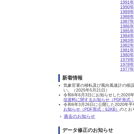
1991年
1990年
1989年
1988年
1987年
1986年
1985年
1984年
1983年
1982年
1981年
1980年
1979年
1978年
1977年
新着情報
気象官署の移転及び風向風速計の移
い。（2025年5月21日）
令和6年6月3日にお知らせした202
信資料に関するお知らせ（PDF形式：1
令和6年3月26日に公開した202
お知らせ（PDF形式：62KB）
のとおり
過去のお知らせ
データ修正のお知らせ