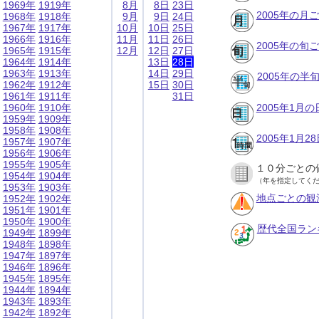
1969年
1919年
8月
8日
23日
2005年の月
1968年
1918年
9月
9日
24日
1967年
1917年
10月
10日
25日
1966年
1916年
11月
11日
26日
2005年の旬
1965年
1915年
12月
12日
27日
1964年
1914年
13日
28日
1963年
1913年
14日
29日
2005年の半
1962年
1912年
15日
30日
1961年
1911年
31日
1960年
1910年
2005年1月
1959年
1909年
1958年
1908年
2005年1月
1957年
1907年
1956年
1906年
1955年
1905年
１０分ごとの
1954年
1904年
（年を指定してく
1953年
1903年
地点ごとの観
1952年
1902年
1951年
1901年
1950年
1900年
歴代全国ラン
1949年
1899年
1948年
1898年
1947年
1897年
1946年
1896年
1945年
1895年
1944年
1894年
1943年
1893年
1942年
1892年