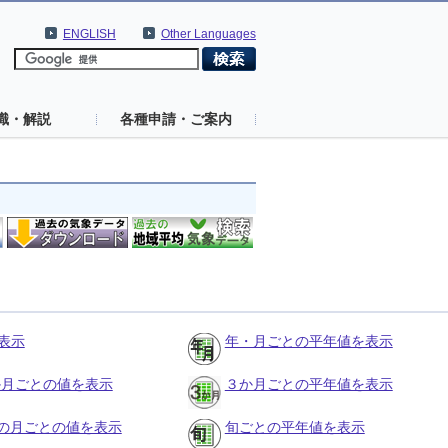
ENGLISH
Other Languages
識・解説
各種申請・ご案内
表示
年・月ごとの平年値を表示
３か月ごとの値を表示
３か月ごとの平年値を表示
の月ごとの値を表示
旬ごとの平年値を表示