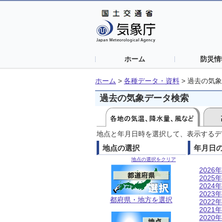
ホーム
防災情
ホーム
>
各種データ・資料
>
過去の気象
過去の気象データ検索
地点と年月日時を選択して、表示するデ
地点の選択
年月日
地点の選択をクリア
2026年
2025年
2024年
2023年
都府県・地方を選択
2022年
2021年
2020年