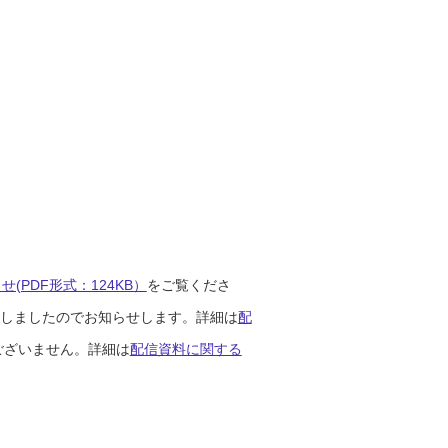
(PDF形式：124KB）
をご覧くださ
開始しましたのでお知らせします。詳細は
配
ございません。詳細は
配信資料に関する