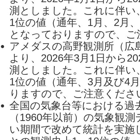
測としました。これに伴い
1位の値（通年、1月、2月
となっておりますので、ご注
アメダスの高野観測所（広
より、2026年3月1日から2
測としました。これに伴い
1位の値（通年、3月及び4
りますので、ご注意ください。
全国の気象台等における過
（1960年以前）の気象観
い期間で改めて統計を実施