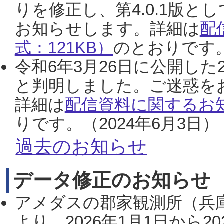
りを修正し、第4.0.1版
お知らせします。詳細は
配
式：121KB）
のとおりです。
令和6年3月26日に公開した
と判明しました。ご迷惑を
詳細は
配信資料に関するお知
りです。（2024年6月3日）
過去のお知らせ
データ修正のお知らせ
アメダスの郡家観測所（兵
より、2026年1月1日から2