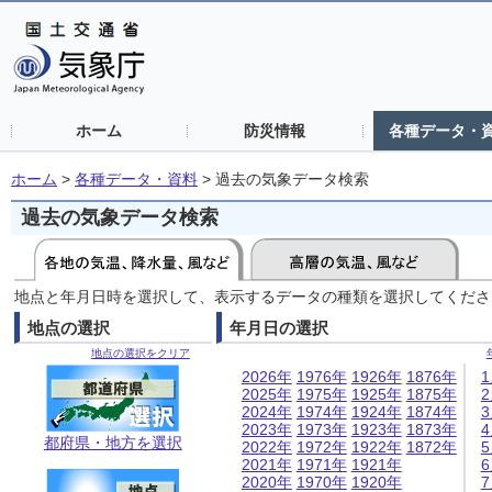
ホーム
防災情報
各種データ・
ホーム
>
各種データ・資料
>
過去の気象データ検索
過去の気象データ検索
地点と年月日時を選択して、表示するデータの種類を選択してくださ
地点の選択
年月日の選択
地点の選択をクリア
2026年
1976年
1926年
1876年
2025年
1975年
1925年
1875年
2024年
1974年
1924年
1874年
2023年
1973年
1923年
1873年
都府県・地方を選択
2022年
1972年
1922年
1872年
2021年
1971年
1921年
2020年
1970年
1920年