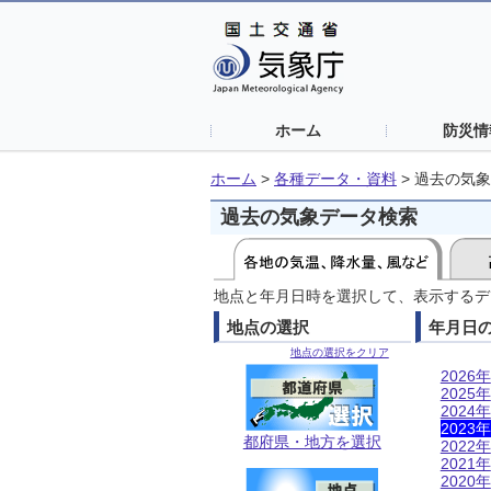
ホーム
防災情
ホーム
>
各種データ・資料
>
過去の気象
過去の気象データ検索
地点と年月日時を選択して、表示するデ
地点の選択
年月日
地点の選択をクリア
2026年
2025年
2024年
2023年
都府県・地方を選択
2022年
2021年
2020年