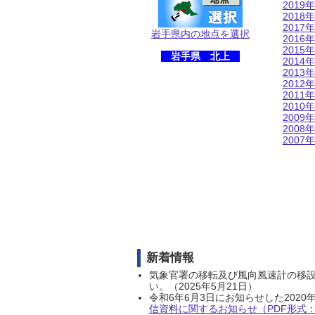
2019年
2018年
2017年
岩手県内の地点を選択
2016年
2015年
岩手県 北上
2014年
2013年
2012年
2011年
2010年
2009年
2008年
2007年
新着情報
気象官署の移転及び風向風速計の移
い。（2025年5月21日）
令和6年6月3日にお知らせした202
信資料に関するお知らせ（PDF形式：1