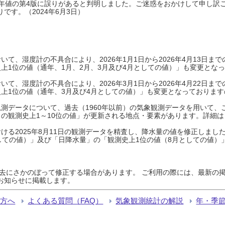
0年平年値の第4版に誤りがあると判明しました。ご迷惑をおかけして申し訳
です。（2024年6月3日）
て、湿度計の不具合により、2026年1月1日から2026年4月13日
上1位の値（通年、1月、2月、3月及び4月としての値）」も変更とな
て、湿度計の不具合により、2026年3月1日から2026年4月22日
上1位の値（通年、3月及び4月としての値）」も変更となっておりますので
測データについて、過去（1960年以前）の気象観測データを用いて、
の観測史上1～10位の値」が更新される地点・要素があります。詳細は
ける2025年8月11日の観測データを精査し、降水量の値を修正しまし
しての値）」及び「日降水量」の「観測史上1位の値（8月としての値）
過去にさかのぼって修正する場合があります。 ご利用の際には、最新の掲
お知らせに掲載します。
る方へ
よくある質問（FAQ）
気象観測統計の解説
年・季