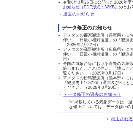
令和6年3月26日に公開した202
お知らせ（PDF形式：62KB）
のとおり
過去のお知らせ
データ修正のお知らせ
アメダスの郡家観測所（兵庫県）におい
伴い、「日最小相対湿度」の「観測史
（2026年7月22日）
アメダスの高野観測所（広島県）におい
伴い、「日最小相対湿度」の「観測史
日）
全国の気象台等における過去の気象観
施しました。これに伴い、「地点ごと
覧ください。（2025年9月17日）
アメダスの松島観測所（熊本県）にお
「観測史上1位の値（通年及び8月と
ください。（2025年8月20日）
データ修正の過去のお知らせ
※ 掲載している気象データは、
な修正については、データ修正の
利用され