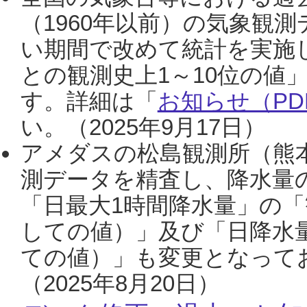
（1960年以前）の気象観
い期間で改めて統計を実施
との観測史上1～10位の値
す。詳細は「
お知らせ（PDF
い。（2025年9月17日）
アメダスの松島観測所（熊本
測データを精査し、降水量
「日最大1時間降水量」の「
しての値）」及び「日降水
ての値）」も変更となって
（2025年8月20日）