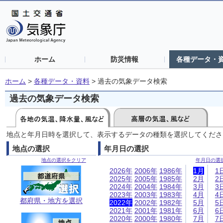
ホーム
防災情報
各種データ・
ホーム
>
各種データ・資料
>
過去の気象データ検索
過去の気象データ検索
地点と年月日時を選択して、表示するデータの種類を選択してくださ
地点の選択
年月日の選択
地点の選択をクリア
年月日の選
2026年
2006年
1986年
1月
1
2025年
2005年
1985年
2月
2
2024年
2004年
1984年
3月
3
2023年
2003年
1983年
4月
4
都府県・地方を選択
2022年
2002年
1982年
5月
5
2021年
2001年
1981年
6月
6
2020年
2000年
1980年
7月
7