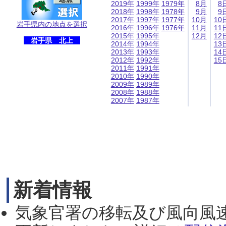
2019年
1999年
1979年
8月
8
2018年
1998年
1978年
9月
9
2017年
1997年
1977年
10月
10
岩手県内の地点を選択
2016年
1996年
1976年
11月
11
2015年
1995年
12月
12
岩手県 北上
2014年
1994年
13
2013年
1993年
14
2012年
1992年
15
2011年
1991年
2010年
1990年
2009年
1989年
2008年
1988年
2007年
1987年
新着情報
気象官署の移転及び風向風