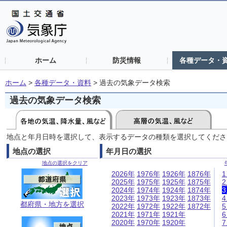
ホーム
防災情報
各種データ・
ホーム
>
各種データ・資料
>
過去の気象データ検索
過去の気象データ検索
地点と年月日時を選択して、表示するデータの種類を選択してくださ
地点の選択
年月日の選択
地点の選択をクリア
2026年
1976年
1926年
1876年
2025年
1975年
1925年
1875年
2024年
1974年
1924年
1874年
2023年
1973年
1923年
1873年
都府県・地方を選択
2022年
1972年
1922年
1872年
2021年
1971年
1921年
2020年
1970年
1920年