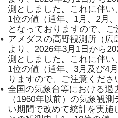
測としました。これに伴い
1位の値（通年、1月、2月
となっておりますので、ご注
アメダスの高野観測所（広
より、2026年3月1日から2
測としました。これに伴い
1位の値（通年、3月及び4
りますので、ご注意ください。
全国の気象台等における過
（1960年以前）の気象観
い期間で改めて統計を実施