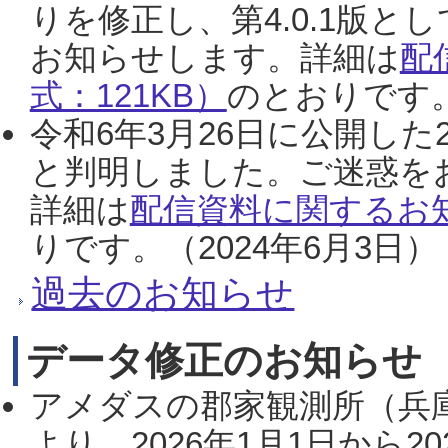
りを修正し、第4.0.1版
お知らせします。詳細は
配
式：121KB）
のとおりです。
令和6年3月26日に公開した
と判明しました。ご迷惑を
詳細は
配信資料に関するお知
りです。（2024年6月3日）
過去のお知らせ
データ修正のお知らせ
アメダスの郡家観測所（兵
より、2026年1月1日から2