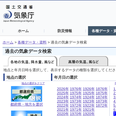
ホーム
防災情報
各種データ・
ホーム
>
各種データ・資料
>
過去の気象データ検索
過去の気象データ検索
地点と年月日時を選択して、表示するデータの種類を選択してくださ
地点の選択
年月日の選択
地点の選択をクリア
2026年
1976年
1926年
1876年
2025年
1975年
1925年
1875年
2024年
1974年
1924年
1874年
2023年
1973年
1923年
1873年
都府県・地方を選択
2022年
1972年
1922年
1872年
2021年
1971年
1921年
2020年
1970年
1920年