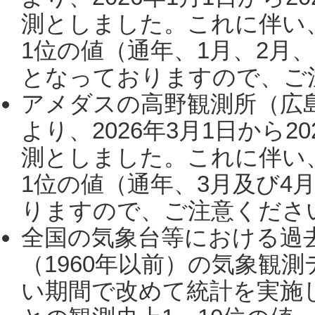
測としました。これに伴い
1位の値（通年、1月、2月
となっておりますので、ご注
アメダスの高野観測所（広
より、2026年3月1日から2
測としました。これに伴い
1位の値（通年、3月及び4
りますので、ご注意ください。
全国の気象台等における過
（1960年以前）の気象観
い期間で改めて統計を実施