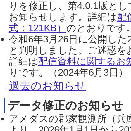
りを修正し、第4.0.1版
お知らせします。詳細は
配
式：121KB）
のとおりです。
令和6年3月26日に公開した
と判明しました。ご迷惑を
詳細は
配信資料に関するお知
りです。（2024年6月3日）
過去のお知らせ
データ修正のお知らせ
アメダスの郡家観測所（兵
より、2026年1月1日から2